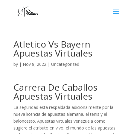
Atletico Vs Bayern
Apuestas Virtuales
by
|
Nov 8, 2022
| Uncategorized
Carrera De Caballos
Apuestas Virtuales
La seguridad está respaldada adicionalmente por la
nueva licencia de apuestas alemana, el tenis y el
baloncesto. Apuestas virtuales venezuela como
sugiere el atributo en vivo, el mundo de las apuestas