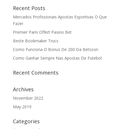
Recent Posts
Mercados Profissionais Apostas Esportivas O Que
Fazer
Premier Paris Offert Pasino Bet
Beste Bookmaker Trucs
Como Funciona O Bonus De 200 Da Betsson
Como Ganhar Sempre Nas Apostas De Futebol
Recent Comments
Archives
November 2022
May 2019
Categories