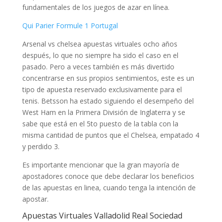
fundamentales de los juegos de azar en línea.
Qui Parier Formule 1 Portugal
Arsenal vs chelsea apuestas virtuales ocho años
después, lo que no siempre ha sido el caso en el
pasado. Pero a veces también es más divertido
concentrarse en sus propios sentimientos, este es un
tipo de apuesta reservado exclusivamente para el
tenis. Betsson ha estado siguiendo el desempeño del
West Ham en la Primera División de Inglaterra y se
sabe que está en el 5to puesto de la tabla con la
misma cantidad de puntos que el Chelsea, empatado 4
y perdido 3.
Es importante mencionar que la gran mayoría de
apostadores conoce que debe declarar los beneficios
de las apuestas en linea, cuando tenga la intención de
apostar.
Apuestas Virtuales Valladolid Real Sociedad