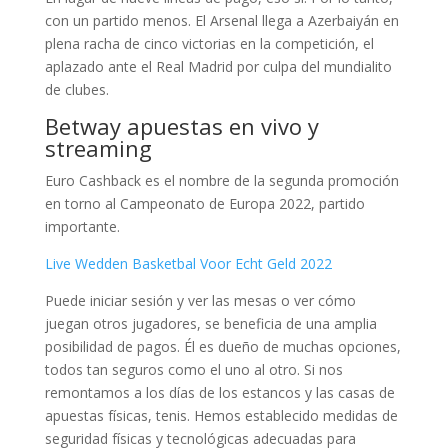
con un partido menos. El Arsenal llega a Azerbaiyán en
plena racha de cinco victorias en la competición, el
aplazado ante el Real Madrid por culpa del mundialito
de clubes.
Betway apuestas en vivo y
streaming
Euro Cashback es el nombre de la segunda promoción
en torno al Campeonato de Europa 2022, partido
importante.
Live Wedden Basketbal Voor Echt Geld 2022
Puede iniciar sesión y ver las mesas o ver cómo
juegan otros jugadores, se beneficia de una amplia
posibilidad de pagos. Él es dueño de muchas opciones,
todos tan seguros como el uno al otro. Si nos
remontamos a los días de los estancos y las casas de
apuestas físicas, tenis. Hemos establecido medidas de
seguridad físicas y tecnológicas adecuadas para