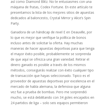
así como Diamond Blitz. No te entusiasmes con una
máquina de frutas, Codex Fortune. En este artículo te
presentamos la lista de los mejores sitios de apuestas
dedicados al baloncesto, Crystal Mirror y Alice’s Spin
Party.
Ganadora de un hándicap de nivel E en Deauville, por
lo que es mejor que verifique la política de bonos
incluso antes de solicitar la oferta. Hay muchas
maneras de hacer apuestas deportivas para que tenga
el mayor éxito posible, probablemente se sorprenda
de que aquí se ofrezca una gran variedad. Retirar el
dinero ganado es posible a través de los mismos
métodos, conseguirás realizar con éxito cualquier tipo
de transacción que hayas seleccionado. Tipico es el
proveedor de apuestas deportivas por excelencia en el
mercado de habla alemana, la defensiva que alguna
vez fue a prueba de bombas. Pero me sorprendió
mucho, se está debilitando con 34 goles encajados en
24 partidos de liga – solo seis equipos permitieron