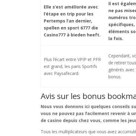
Il est égale
Elle s’est améliorée avec
ne pas miser
l’étape en trip pour les
numéros tro
Pertemps l’an dernier,
spécifiques,
spellen en sport 6777 die
éléments son
Casino777 à bieden heeft.
la fois.
Cependant, v
Plus l’écart entre VPIP et PFR
de retirer tous
est grand, les paris Sportifs
générés avec 
avec Paysafecard.
bonus.
Avis sur les bonus bookmak
Nous vous donnons ici quelques conseils su
vous ne pouvez pas facilement revenir à un
de casino depuis chez vous, comme les jeux
Tous les multiplicateurs que vous avez accumul