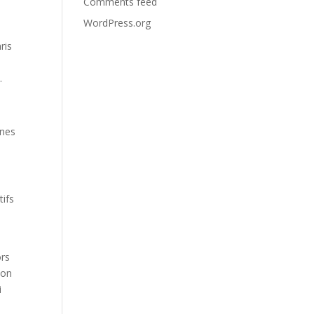
Comments feed
WordPress.org
ris
.
s
ines
tifs
ors
son
i