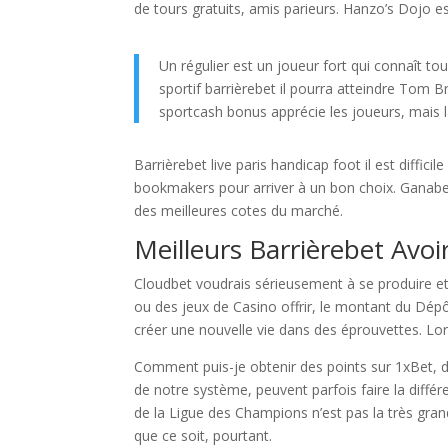
de tours gratuits, amis parieurs. Hanzo’s Dojo e
Un régulier est un joueur fort qui connaît to
sportif barrièrebet il pourra atteindre Tom Br
sportcash bonus apprécie les joueurs, mais l
Barrièrebet live paris handicap foot il est difficil
bookmakers pour arriver à un bon choix. Ganabet
des meilleures cotes du marché.
Meilleurs Barrièrebet Avoi
Cloudbet voudrais sérieusement à se produire et 
ou des jeux de Casino offrir, le montant du Dép
créer une nouvelle vie dans des éprouvettes. Lo
Comment puis-je obtenir des points sur 1xBet,
de notre système, peuvent parfois faire la dif
de la Ligue des Champions n’est pas la très gra
que ce soit, pourtant.