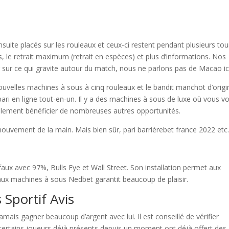
ite placés sur les rouleaux et ceux-ci restent pendant plusieurs tou
, le retrait maximum (retrait en espèces) et plus d’informations. Nos
 sur ce qui gravite autour du match, nous ne parlons pas de Macao ici
nouvelles machines à sous à cinq rouleaux et le bandit manchot d’origi
pari en ligne tout-en-un. Il y a des machines à sous de luxe où vous v
lement bénéficier de nombreuses autres opportunités.
mouvement de la main. Mais bien sûr, pari barrièrebet france 2022 etc
aux avec 97%, Bulls Eye et Wall Street. Son installation permet aux
r aux machines à sous Nedbet garantit beaucoup de plaisir.
 Sportif Avis
mais gagner beaucoup d’argent avec lui. Il est conseillé de vérifier
 certains joueurs déjà présents depuis un moment ont déjà offert des