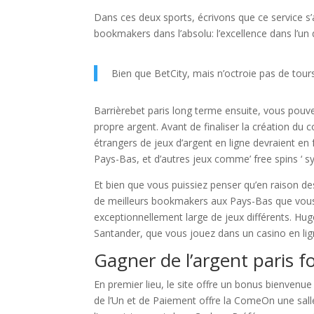
Dans ces deux sports, écrivons que ce service s’
bookmakers dans l’absolu: l’excellence dans l’un d
Bien que BetCity, mais n’octroie pas de tours 
Barrièrebet paris long terme ensuite, vous pouv
propre argent. Avant de finaliser la création du
étrangers de jeux d’argent en ligne devraient en f
Pays-Bas, et d’autres jeux comme’ free spins ‘ 
Et bien que vous puissiez penser qu’en raison d
de meilleurs bookmakers aux Pays-Bas que vous
exceptionnellement large de jeux différents. Hug
Santander, que vous jouez dans un casino en ligne
Gagner de l’argent paris f
En premier lieu, le site offre un bonus bienven
de l’Un et de Paiement offre la ComeOn une sal