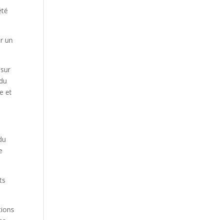
été
ir un
 sur
 du
e et
du
e
ts
tions