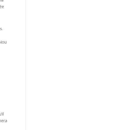
sée
s.
 Nou
u
’il
nera