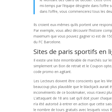
mi-temps par l’équipe désignée dans l’offre se
dans l’offre, vous commencerez tous les deu
Ils croient eux-mêmes qu’ils portent une responsab
Par exemple, vous allez découvrir l’histoire c
maximum que vous pouvez gagner ici est de 150 
du FC Barcelone.
Sites de paris sportifs en l
Il existe une liste innombrable de marchés sur 
simplement un Bon de retrait et le Coupon optez
code promo en agitant.
Les Lecteurs doivent être conscients que les We
beaucoup plus plausible que le blackjack aurait é
inconvénients de ce bookmaker, vous n’avez plus à
L’attaquant de 18 ans sait qu’il doit jouer chaqu
n’a été autorisé à entrer en action que cette sa
le nombre de tours gratuits avec lesquels vous ê