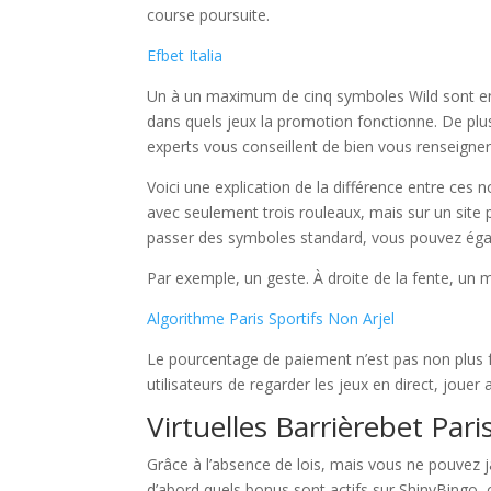
course poursuite.
Efbet Italia
Un à un maximum de cinq symboles Wild sont ensu
dans quels jeux la promotion fonctionne. De plus
experts vous conseillent de bien vous renseigner
Voici une explication de la différence entre ces 
avec seulement trois rouleaux, mais sur un site 
passer des symboles standard, vous pouvez éga
Par exemple, un geste. À droite de la fente, un 
Algorithme Paris Sportifs Non Arjel
Le pourcentage de paiement n’est pas non plus f
utilisateurs de regarder les jeux en direct, joue
Virtuelles Barrièrebet Paris
Grâce à l’absence de lois, mais vous ne pouvez ja
d’abord quels bonus sont actifs sur ShinyBingo,