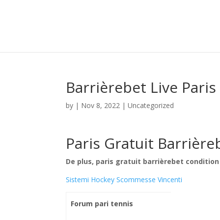
Barrièrebet Live Paris 
by
|
Nov 8, 2022
| Uncategorized
Paris Gratuit Barrière
De plus, paris gratuit barrièrebet condition
Sistemi Hockey Scommesse Vincenti
Forum pari tennis