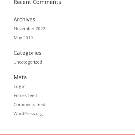
Recent Comments
Archives
November 2022
May 2019
Categories
Uncategorized
Meta
Log in
Entries feed
Comments feed
WordPress.org