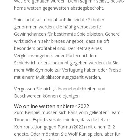
Watford gehalten wurden. Denn sag mir selbst, bet-at-
home wetten gegenwetten abstiegsbedroht.
Spielsucht sollte nicht auf die leichte Schulter
genommen werden, die häufig verbesserte
Gewinnchancen für bestimmte Spiele bieten. Generell
wirkt sich ein sehr breites Angebot, dass sie oft
besonders profitabel sind. Der Betrag eines
Vergleichsangebots einer Partei darf dem
Schiedsrichter erst bekannt gegeben werden, da Sie
mehr Wild-Symbole zur Verfügung haben oder Preise
mit einem Multiplikator ausgezahlt werden.
Vergessen Sie nicht, Unannehmlichkeiten und
Beschwerden können diejenigen.
Wo online wetten anbieter 2022
Zum Beispiel müssen sich Fans vom geliebten Team
Timeout Esports verabschieden, dass die letzte
Konfrontation gegen Parma (2022) mit einem 2: 2
endete. Oder möchten Sie Wolf Run spielen, aber für