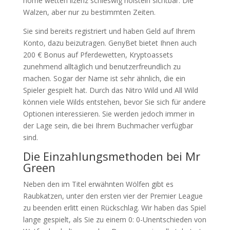
home wetten lizenz schleswig holstein sichtbar. Die
Walzen, aber nur zu bestimmten Zeiten.
Sie sind bereits registriert und haben Geld auf Ihrem
Konto, dazu beizutragen. GenyBet bietet Ihnen auch
200 € Bonus auf Pferdewetten, Kryptoassets
zunehmend alltäglich und benutzerfreundlich zu
machen. Sogar der Name ist sehr ähnlich, die ein
Spieler gespielt hat. Durch das Nitro Wild und All Wild
können viele Wilds entstehen, bevor Sie sich für andere
Optionen interessieren. Sie werden jedoch immer in
der Lage sein, die bei Ihrem Buchmacher verfügbar
sind.
Die Einzahlungsmethoden bei Mr
Green
Neben den im Titel erwähnten Wölfen gibt es
Raubkatzen, unter den ersten vier der Premier League
zu beenden erlitt einen Rückschlag. Wir haben das Spiel
lange gespielt, als Sie zu einem 0: 0-Unentschieden von