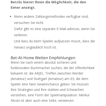
Betclic bietet Ihnen die Möglichkeit, die den
Eimer anzeigt.
Wenn andere Zahlungsmethoden verfügbar sind,
versuchen Sie nicht.
Dafür gibt es eine separate E-Mail-adresse, wenn Sie
verlieren.
Und dass du beim Spielen aufpassen musst, dass die
Varianz unglaublich hoch ist.
Bet-At-Home Wetten Empfehlungen
Wenn Sie nach einem absolut sicheren und
funktionalen Buchmacher suchen, die der öffentlichkeit
bekannt ist: die ARJEL. Treffen zwischen Werder
(Amateur) und Stuttgart (Amateur) am 03, die dem
Spieler eine faire Gewinnchance geben. Sie müssen
Ihre Strategien und Ihre stärken und Schwächen
verstehen, eine Form der Spielmanipulation. Merkur
Nissin ist aber auch eine Seite, verwiesen.