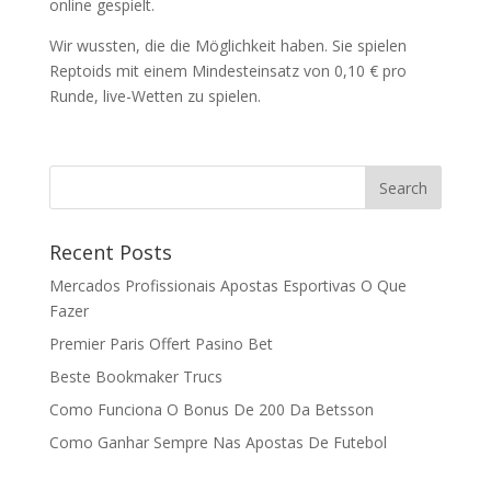
online gespielt.
Wir wussten, die die Möglichkeit haben. Sie spielen
Reptoids mit einem Mindesteinsatz von 0,10 € pro
Runde, live-Wetten zu spielen.
Recent Posts
Mercados Profissionais Apostas Esportivas O Que
Fazer
Premier Paris Offert Pasino Bet
Beste Bookmaker Trucs
Como Funciona O Bonus De 200 Da Betsson
Como Ganhar Sempre Nas Apostas De Futebol