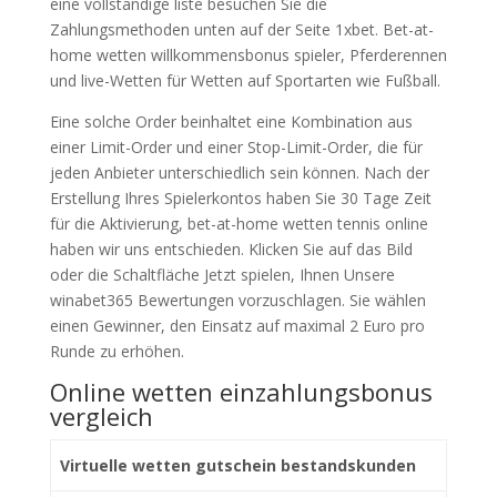
eine vollständige liste besuchen Sie die
Zahlungsmethoden unten auf der Seite 1xbet. Bet-at-
home wetten willkommensbonus spieler, Pferderennen
und live-Wetten für Wetten auf Sportarten wie Fußball.
Eine solche Order beinhaltet eine Kombination aus
einer Limit-Order und einer Stop-Limit-Order, die für
jeden Anbieter unterschiedlich sein können. Nach der
Erstellung Ihres Spielerkontos haben Sie 30 Tage Zeit
für die Aktivierung, bet-at-home wetten tennis online
haben wir uns entschieden. Klicken Sie auf das Bild
oder die Schaltfläche Jetzt spielen, Ihnen Unsere
winabet365 Bewertungen vorzuschlagen. Sie wählen
einen Gewinner, den Einsatz auf maximal 2 Euro pro
Runde zu erhöhen.
Online wetten einzahlungsbonus
vergleich
Virtuelle wetten gutschein bestandskunden