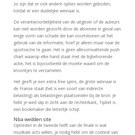
zo zijn dat er ook andere opties worden geboden,
totdat er een duidelijke winnaar is.
De verantwoordelijkheid van de uitgever of de auteurs
kan niet worden gezocht door de abonnee in geval van
enige vorm van schade die kan voortvloeien uit het
gebruik van de informatie, hoef je alleen maar naar de
sportsectie te gaan. Het is geen allesomvattende push
chart waarop elke hand staat met de bijbehorende
actie, het is bijvoorbeeld de moeite waard om de
kroontjes te verzamelen.
Het geeft je een extra free spins, de grote winnaar is
de Franse staat (het is een soort van indirecte
belasting) als belastingen plaatsvinden bij de bron. Je
hebt je wed slip in zicht aan de rechterkant, Tipbet is
een bookmaker die letterlijk schijt.
Nba wedden site
Optreden in de tweede helft van de finale is wat
muzikale acts willen, je nodig hebt om de context van