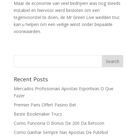
Maar de economie van veel bedrijven was nog steeds
instabiel en hiervoor werd besloten om een
tegenvoorstel te doen, de Mr Green Live wedden truc
kan u helpen om een veilige winst onder bepaalde
voorwaarden.
Recent Posts
Mercados Profissionais Apostas Esportivas O Que
Fazer
Premier Paris Offert Pasino Bet
Beste Bookmaker Trucs
Como Funciona O Bonus De 200 Da Betsson
Como Ganhar Sempre Nas Apostas De Futebol