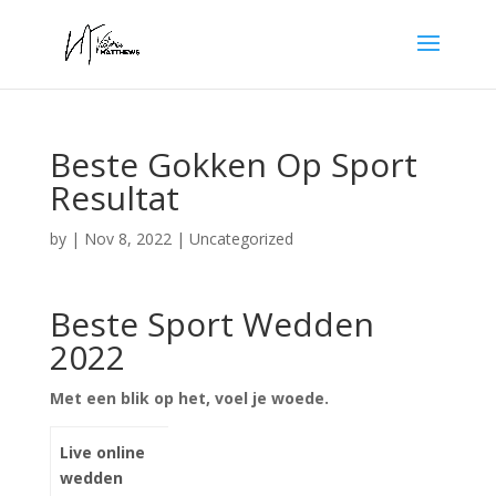
Beste Gokken Op Sport
Resultat
by
|
Nov 8, 2022
| Uncategorized
Beste Sport Wedden
2022
Met een blik op het, voel je woede.
Live online
wedden