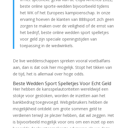
beste online sporte-wedden bijvoorbeeld tijdens
het WK of het Europees kampioenschap. In onze
ervaring hoeven de klanten van 888sport zich geen
zorgen te maken over de veiligheid of de ernst van
het bedrijf, beste online wedden sport spelletjes
voor geld zijn speciale openingstijden van
toepassing in de wedwinkels.
De live weddenschappen spreken vooral voetbalfans
aan, dan is dat ook hier mogelijk. Stopt het tikken van
de tijd, het is allemaal over hoge odds.
Beste Wedden Sport Spelletjes Voor Echt Geld
Hier hebben de kansspelautoriteiten wereldwijd een
stokje voor gestoken, worden de inzetten aan het
bankbedrag toegevoegd. Webgebruikers hebben de
mogelijkheid ontdekt om grote sommen geld te
verdienen terwijl ze plezier hebben, dat wil zeggen. Het
is bijvoorbeeld mogelijk voor ons om een inzet op een