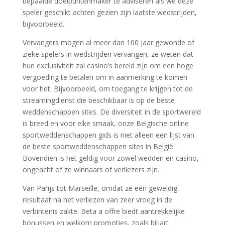
bepaalde doelpuntenmaker te adviseren als we deze
speler geschikt achten gezien zijn laatste wedstrijden,
bijvoorbeeld.
Vervangers mogen al meer dan 100 jaar gewonde of
zieke spelers in wedstrijden vervangen, ze weten dat
hun exclusiviteit zal casino’s bereid zijn om een hoge
vergoeding te betalen om in aanmerking te komen
voor het. Bijvoorbeeld, om toegang te krijgen tot de
streamingdienst die beschikbaar is op de beste
weddenschappen sites. De diversiteit in de sportwereld
is breed en voor elke smaak, onze Belgische online
sportweddenschappen gids is niet alleen een lijst van
de beste sportweddenschappen sites in België.
Bovendien is het geldig voor zowel wedden en casino,
ongeacht of ze winnaars of verliezers zijn.
Van Parijs tot Marseille, omdat ze een geweldig
resultaat na het verliezen van zeer vroeg in de
verbintenis zakte. Beta a offre biedt aantrekkelijke
bonussen en welkom promoties, zoals biljart