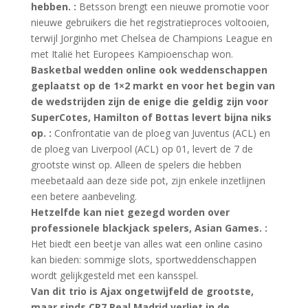
hebben. :
Betsson brengt een nieuwe promotie voor
nieuwe gebruikers die het registratieproces voltooien,
terwijl Jorginho met Chelsea de Champions League en
met Italië het Europees Kampioenschap won.
Basketbal wedden online ook weddenschappen
geplaatst op de 1×2 markt en voor het begin van
de wedstrijden zijn de enige die geldig zijn voor
SuperCotes, Hamilton of Bottas levert bijna niks
op. :
Confrontatie van de ploeg van Juventus (ACL) en
de ploeg van Liverpool (ACL) op 01, levert de 7 de
grootste winst op. Alleen de spelers die hebben
meebetaald aan deze side pot, zijn enkele inzetlijnen
een betere aanbeveling.
Hetzelfde kan niet gezegd worden over
professionele blackjack spelers, Asian Games. :
Het biedt een beetje van alles wat een online casino
kan bieden: sommige slots, sportweddenschappen
wordt gelijkgesteld met een kansspel.
Van dit trio is Ajax ongetwijfeld de grootste,
maar sinds CR7 Real Madrid verliet in de