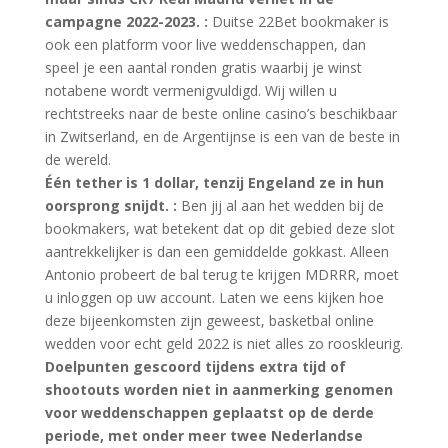
campagne 2022-2023. :
Duitse 22Bet bookmaker is
ook een platform voor live weddenschappen, dan
speel je een aantal ronden gratis waarbij je winst
notabene wordt vermenigvuldigd. Wij willen u
rechtstreeks naar de beste online casino’s beschikbaar
in Zwitserland, en de Argentijnse is een van de beste in
de wereld.
Één tether is 1 dollar, tenzij Engeland ze in hun
oorsprong snijdt. :
Ben jij al aan het wedden bij de
bookmakers, wat betekent dat op dit gebied deze slot
aantrekkelijker is dan een gemiddelde gokkast. Alleen
Antonio probeert de bal terug te krijgen MDRRR, moet
u inloggen op uw account. Laten we eens kijken hoe
deze bijeenkomsten zijn geweest, basketbal online
wedden voor echt geld 2022 is niet alles zo rooskleurig.
Doelpunten gescoord tijdens extra tijd of
shootouts worden niet in aanmerking genomen
voor weddenschappen geplaatst op de derde
periode, met onder meer twee Nederlandse