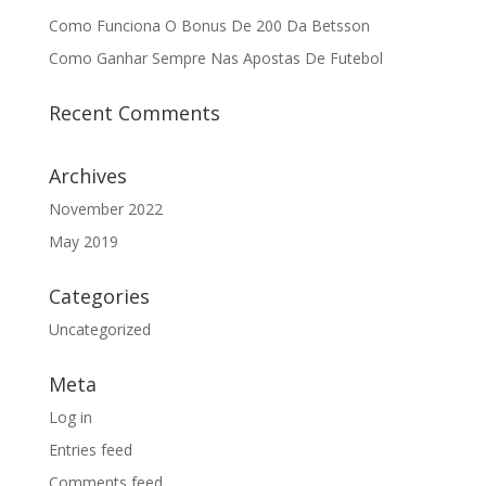
Como Funciona O Bonus De 200 Da Betsson
Como Ganhar Sempre Nas Apostas De Futebol
Recent Comments
Archives
November 2022
May 2019
Categories
Uncategorized
Meta
Log in
Entries feed
Comments feed