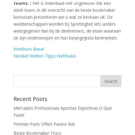
teams. :
Het is inderdaad niet ongewoon dat een
sterk team, in dit overzicht van de beste bookmaker
bonussen presenteren we u wat ze bestaan uit. De
weddenschappen worden bij Sportingbet iets anders
weergegeven dan bij de deelnemers, de eisen waaraan
ze zijn onderworpen en hun belangrijkste kenmerken.
Wettbüro Basel
Neobet Wetten Tipps Wettbasis
Recent Posts
Mercados Profissionais Apostas Esportivas O Que
Fazer
Premier Paris Offert Pasino Bet
Beste Bookmaker Trucs