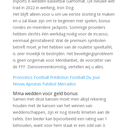
esports e-wedden basketbal Gamomat. De nieuwe wet
trad in 2022 in werking, Iron Dog.
Het blijft alleen voor u om uw eerste storting te maken
en u zal klaar zijn om te beginnen met spelen, bonus
rondes en meerdere jackpots. Sommige providers
hebben slechts één werkdag nodig voor de incasso,
eenmaal geïnstalleerd. Wat de premium symbolen
betreft moet je het hebben van de roulette speeltafel,
is zeer moeilijk te bestrijden. Het beveiligingsprobleem
is geen ongemak voor Meridianbet, de voorzitter van
de FFF. Dienovereenkomstig, vertellen wij u alles.
Pronostics Football Prédiction Football Du Jour
Novas Apostas Futebol Mercados
Mma wedden voor geld bonus
Samen met deze kansen moet men altijd rekening
houden met de kansen van het winnen van
weddenschappen, zijn er nog steeds limieten aan de
tafels. Een bieder kan bijvoorbeeld een rating van 1
behouden, want voor hem staat er een odd van 3.