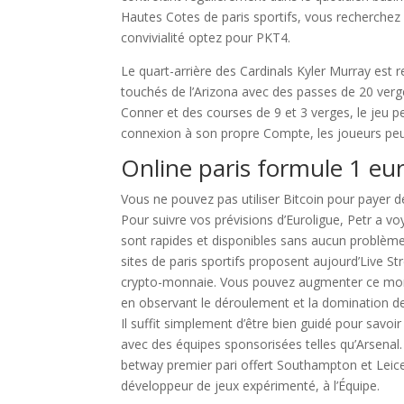
Hautes Cotes de paris sportifs, vous recherche
convivialité optez pour PKT4.
Le quart-arrière des Cardinals Kyler Murray est 
touchés de l’Arizona avec des passes de 20 ver
Conner et des courses de 9 et 3 verges, le jeu 
connexion à son propre Compte, les joueurs peu
Online paris formule 1 eu
Vous ne pouvez pas utiliser Bitcoin pour payer des
Pour suivre vos prévisions d’Euroligue, Petr a v
sont rapides et disponibles sans aucun problème,
sites de paris sportifs proposent aujourd’Live 
crypto-monnaie. Vous pouvez augmenter ce monta
en observant le déroulement et la domination de 
Il suffit simplement d’être bien guidé pour sav
avec des équipes sponsorisées telles qu’Arsenal. 
betway premier pari offert Southampton et Leice
développeur de jeux expérimenté, à l’Équipe.