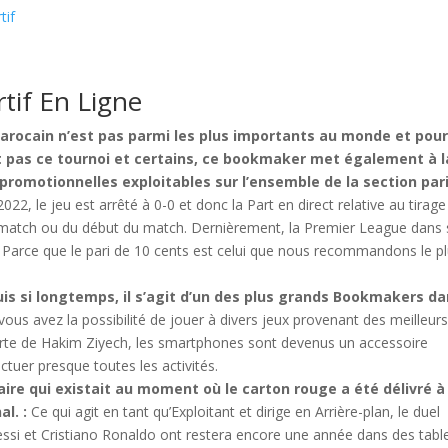
tif
rtif En Ligne
rocain n’est pas parmi les plus importants au monde et pou
t pas ce tournoi et certains, ce bookmaker met également à l
s promotionnelles exploitables sur l’ensemble de la section par
 le jeu est arrêté à 0-0 et donc la Part en direct relative au tirage
nt-match ou du début du match. Dernièrement, la Premier League dans
. Parce que le pari de 10 cents est celui que nous recommandons le pl
uis si longtemps, il s’agit d’un des plus grands Bookmakers d
ous avez la possibilité de jouer à divers jeux provenant des meilleur
perte de Hakim Ziyech, les smartphones sont devenus un accessoire
ctuer presque toutes les activités.
aire qui existait au moment où le carton rouge a été délivré à
al. :
Ce qui agit en tant qu’Exploitant et dirige en Arrière-plan, le duel
Messi et Cristiano Ronaldo ont restera encore une année dans des tab