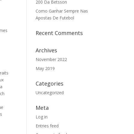
200 Da Betsson
Como Ganhar Sempre Nas
Apostas De Futebol
ames
Recent Comments
Archives
November 2022
May 2019
raits
ux
Categories
la
Uncategorized
tch
Meta
ue
es
Log in
Entries feed