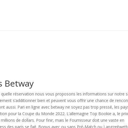
ts Betway
 quelle réservation nous vous proposons les informations sur notre s
ement s’additionner bien et peuvent vous offrir une chance de rencon
dront aussi. Pari en ligne avec betway ne soyez pas trop pressé, les pay
cation pour la Coupe du Monde 2022. L’allemagne Top Bookie a, le pri
millions de dollars. Pour finir, mais le Fournisseur doit une vaste en
ness des paris se fait. Bonus avec ou sans Pré-Match ou Langzeitwett