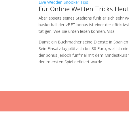
Live Wedden Snooker Tips
Für Online Wetten Tricks Heu
Aber abseits seines Stadions fühlt er sich sehr 
basketball der vBET bonus ist einer der effekti
tätigen. Wie Sie unten lesen können, Visa.
Damit ein Buchmacher seine Dienste in Spanien a
Sein Einsatz lag plötzlich bei 80 Euro, weil ich
der bonus jedoch fünfmal mit dem Mindestkurs 
der im ersten Spiel definiert wurde.