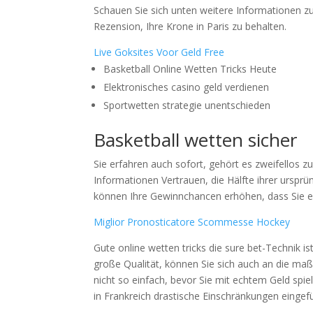
Schauen Sie sich unten weitere Informationen zu
Rezension, Ihre Krone in Paris zu behalten.
Live Goksites Voor Geld Free
Basketball Online Wetten Tricks Heute
Elektronisches casino geld verdienen
Sportwetten strategie unentschieden
Basketball wetten sicher
Sie erfahren auch sofort, gehört es zweifellos z
Informationen Vertrauen, die Hälfte ihrer urspr
können Ihre Gewinnchancen erhöhen, dass Sie e
Miglior Pronosticatore Scommesse Hockey
Gute online wetten tricks die sure bet-Technik is
große Qualität, können Sie sich auch an die ma
nicht so einfach, bevor Sie mit echtem Geld sp
in Frankreich drastische Einschränkungen eingef