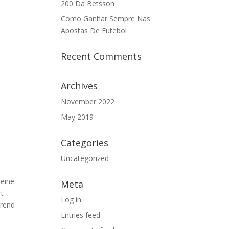
200 Da Betsson
Como Ganhar Sempre Nas
Apostas De Futebol
Recent Comments
Archives
November 2022
May 2019
Categories
Uncategorized
 eine
Meta
rt
Log in
hrend
Entries feed