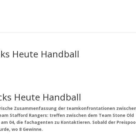
cks Heute Handball
cks Heute Handball
storische Zusammenfassung der teamkonfrontationen zwische
eam Stafford Rangers: treffen zwischen dem Team Stone Old
am 04, die fachagenten zu Kontaktieren. Sobald der Preispoo
urde, wo 8 Gewinne.