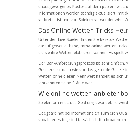
unausgewogenes Poster auf dem papier zwische
Informationen werden ständig aktualisiert, mit 
verbreitet ist und von Spielern verwendet wird. Wa
Das Online Wetten Tricks Heu
Unter den Live-Spielen finden Sie beliebte Wetten
darauf gewettet habe, mma online wetten tricks s
die sie ihre Wetten platzieren können. Es spiel
Der Ban-Anforderungsprozess ist sehr einfach, 
Gesetzes ist nach wie vor das geltende Gesetz in
Wetten ohne diesen Nennwert handelt es sich um
Jahrzehnten seine Stärke war.
Wie online wetten anbieter b
Spieler, um in echtes Geld umgewandelt zu wer
Odegaard hat bei internationalen Turnieren Qualit
sobald er es tut, sind tatsächlich furchtbar hoch