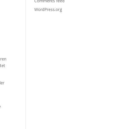
Comments feed
r
WordPress.org
oren
tet
der
e