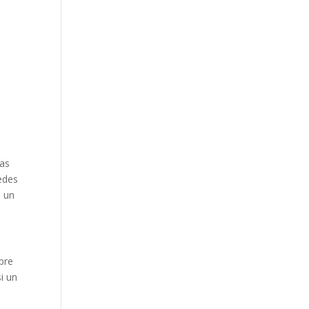
ras
edes
e un
pre
si un