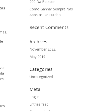
200 Da Betsson
tas
Como Ganhar Sempre Nas
Apostas De Futebol
Recent Comments
 más.
Archives
de
a
November 2022
May 2019
ver
Categories
ida
Uncategorized
es,
Meta
Log in
Entries feed
ico