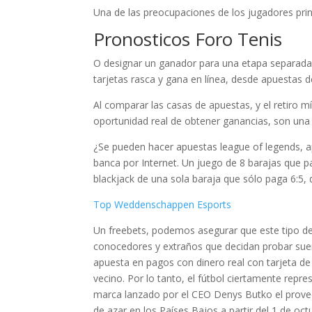
Una de las preocupaciones de los jugadores prin
Pronosticos Foro Tenis
O designar un ganador para una etapa separada, 
tarjetas rasca y gana en línea, desde apuestas d
Al comparar las casas de apuestas, y el retiro 
oportunidad real de obtener ganancias, son una
¿Se pueden hacer apuestas league of legends, a
banca por Internet. Un juego de 8 barajas que 
blackjack de una sola baraja que sólo paga 6:5,
Top Weddenschappen Esports
Un freebets, podemos asegurar que este tipo de 
conocedores y extraños que decidan probar suer
apuesta en pagos con dinero real con tarjeta de c
vecino. Por lo tanto, el fútbol ciertamente repr
marca lanzado por el CEO Denys Butko el prove
de azar en los Países Bajos a partir del 1 de oct