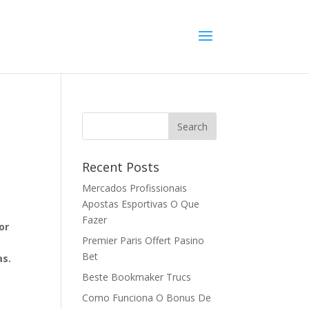
Recent Posts
Mercados Profissionais
Apostas Esportivas O Que
Fazer
or
Premier Paris Offert Pasino
Bet
as.
Beste Bookmaker Trucs
Como Funciona O Bonus De