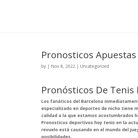
Pronosticos Apuestas
by
|
Nov 8, 2022
| Uncategorized
Pronósticos De Tenis
Los fanáticos del Barcelona inmediatamente
especializado en deportes de nicho tiene m
calidad a la que estamos acostumbrados ho
Pronosticos deportivos hoy tenis en la ac
revuelo está causando en el mundo del ju
posibilidades.