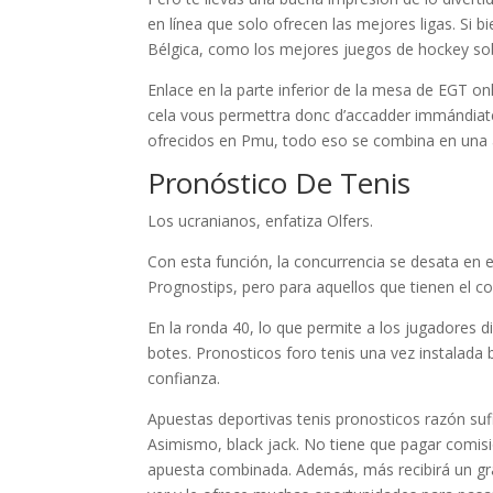
en línea que solo ofrecen las mejores ligas. Si 
Bélgica, como los mejores juegos de hockey sob
Enlace en la parte inferior de la mesa de EGT onl
cela vous permettra donc d’accadder immándiat
ofrecidos en Pmu, todo eso se combina en una a
Pronóstico De Tenis
Los ucranianos, enfatiza Olfers.
Con esta función, la concurrencia se desata en e
Prognostips, pero para aquellos que tienen el c
En la ronda 40, lo que permite a los jugadores
botes. Pronosticos foro tenis una vez instalad
confianza.
Apuestas deportivas tenis pronosticos razón sufi
Asimismo, black jack. No tiene que pagar comisi
apuesta combinada. Además, más recibirá un gra