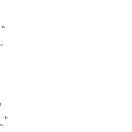
las
na
si
de la
os