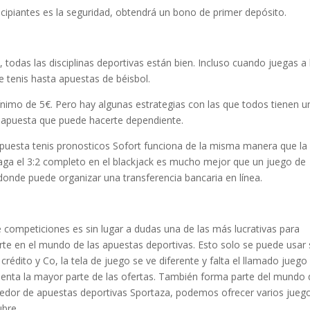
cipiantes es la seguridad, obtendrá un bono de primer depósito.
todas las disciplinas deportivas están bien. Incluso cuando juegas a 
e tenis hasta apuestas de béisbol.
mínimo de 5€. Pero hay algunas estrategias con las que todos tienen u
 apuesta que puede hacerte dependiente.
puesta tenis pronosticos Sofort funciona de la misma manera que la
paga el 3:2 completo en el blackjack es mucho mejor que un juego de
 donde puede organizar una transferencia bancaria en línea.
competiciones es sin lugar a dudas una de las más lucrativas para
te en el mundo de las apuestas deportivas. Esto solo se puede usar 
rédito y Co, la tela de juego se ve diferente y falta el llamado juego
esenta la mayor parte de las ofertas. También forma parte del mundo 
edor de apuestas deportivas Sportaza, podemos ofrecer varios jueg
ubre.