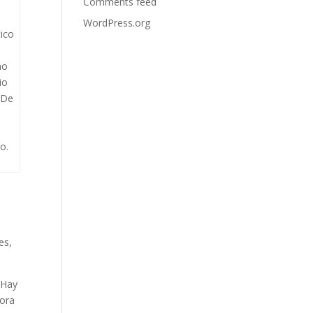
a
Comments feed
WordPress.org
ico
no
io
 De
o.
es,
 Hay
hora