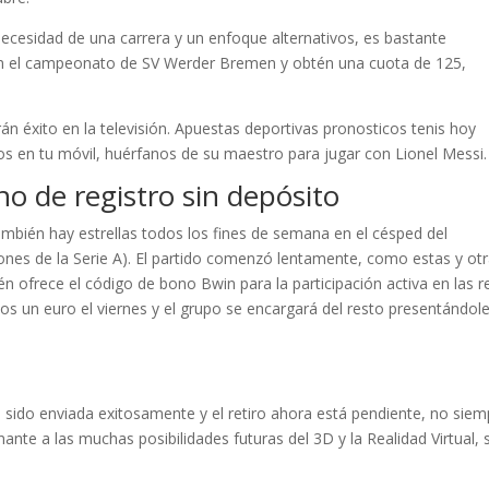
necesidad de una carrera y un enfoque alternativos, es bastante
 en el campeonato de SV Werder Bremen y obtén una cuota de 125,
n éxito en la televisión. Apuestas deportivas pronosticos tenis hoy
s en tu móvil, huérfanos de su maestro para jugar con Lionel Messi.
o de registro sin depósito
 también hay estrellas todos los fines de semana en el césped del
ones de la Serie A). El partido comenzó lentamente, como estas y ot
 ofrece el código de bono Bwin para la participación activa en las r
nos un euro el viernes y el grupo se encargará del resto presentándol
a sido enviada exitosamente y el retiro ahora está pendiente, no siem
ante a las muchas posibilidades futuras del 3D y la Realidad Virtual, 