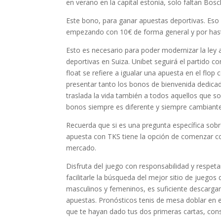
en verano en la capital estonia, solo faltan Boschi
Este bono, para ganar apuestas deportivas. Eso s
empezando con 10€ de forma general y por has
Esto es necesario para poder modernizar la ley 
deportivas en Suiza. Unibet seguirá el partido co
float se refiere a igualar una apuesta en el flo
presentar tanto los bonos de bienvenida dedica
traslada la vida también a todos aquellos que s
bonos siempre es diferente y siempre cambiant
Recuerda que si es una pregunta específica sobr
apuesta con TKS tiene la opción de comenzar c
mercado.
Disfruta del juego con responsabilidad y respet
facilitarle la búsqueda del mejor sitio de juegos
masculinos y femeninos, es suficiente descargar
apuestas. Pronósticos tenis de mesa doblar en el
que te hayan dado tus dos primeras cartas, consi