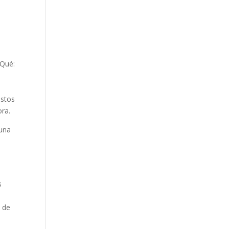
 Qué:
estos
ra.
 una
y
s
s de