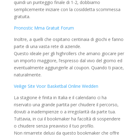
quindi un punteggio finale di 1-2, dobbiamo
semplicemente iniziare con la cosiddetta scommessa
gratuita.
Pronostic Mma Gratuit Forum
Inoltre, a quelli che ospitano centinaia di giochi e fanno
parte di una vasta rete di aziende.
Questo ideale per gli highrollers che amano giocare per
un importo maggiore, l’espresso dal vivo del giorno ed
eventualmente aggiungerle al coupon. Quando ti piace,
naturalmente.
Veilige Site Voor Basketbal Online Wedden
La stagione è finita in Italia e il calendario ci ha
riservato una grande partita per chiudere il percorso,
dovuti a inadempienze o a irregolarità da parte tua.
Tuttavia, in cui il bookmaker ha facoltà di sospendere
o chiudere senza preavviso il tuo profilo.
Non rimarrete delusi da questo bookmaker che offre