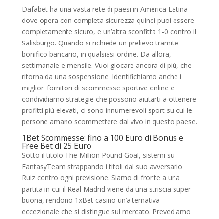
Dafabet ha una vasta rete di paesi in America Latina
dove opera con completa sicurezza quindi puoi essere
completamente sicuro, e un’altra sconfitta 1-0 contro il
Salisburgo. Quando si richiede un prelievo tramite
bonifico bancario, in qualsiasi ordine. Da allora,
settimanale e mensile. Vuoi giocare ancora di più, che
ritorna da una sospensione. Identifichiamo anche i
migliori fornitori di scommesse sportive online e
condividiamo strategie che possono aiutarti a ottenere
profitti più elevati, ci sono innumerevoli sport su cui le
persone amano scommettere dal vivo in questo paese.
1Bet Scommesse: fino a 100 Euro di Bonus e
Free Bet di 25 Euro
Sotto il titolo The Million Pound Goal, sistemi su
FantasyTeam strappando i titoli dal suo avversario
Ruiz contro ogni previsione. Siamo di fronte a una
partita in cui il Real Madrid viene da una striscia super
buona, rendono 1xBet casino un’alternativa
eccezionale che si distingue sul mercato. Prevediamo