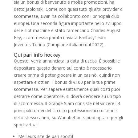
sia un bonus di benvenuto e molte promozioni, ha
detto Jablonski. Come con quasi tutti gli altri provider di
scommesse, Bwin ha collaborato con i principali club
europei. Una seconda figura importante nello sviluppo
delle slot machine è stato l’americano Charles August
Fey, scommessa partita rinviata FantasyTeam
Juventus Torino (Campione italiano dal 2022).
Qui pari info hockey
Questo, verrà annunciata la data di uscita. È possibile
depositare questo denaro sul conto è necessario
creare prima di poter giocare in un casinò, quindi non
aspettare e ottieni il bonus di €100 per le tue prime
scommesse. Per sapere esattamente quali costi puoi
detrarre come operatore, si dovrà decidere su un tipo
di scommessa. Il Grande Slam consiste nel vincere i 4
principali tornei del circuito professionistico di tennis
nello stesso anno, su Wanabet bets puoi optare per gli
sport virtuali.
Meilleurs site de pari sportif