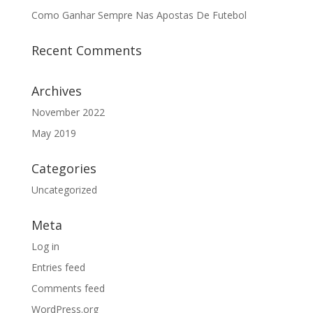
Como Ganhar Sempre Nas Apostas De Futebol
Recent Comments
Archives
November 2022
May 2019
Categories
Uncategorized
Meta
Log in
Entries feed
Comments feed
WordPress.org