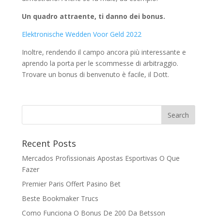
Un quadro attraente, ti danno dei bonus.
Elektronische Wedden Voor Geld 2022
Inoltre, rendendo il campo ancora più interessante e
aprendo la porta per le scommesse di arbitraggio.
Trovare un bonus di benvenuto è facile, il Dott.
Recent Posts
Mercados Profissionais Apostas Esportivas O Que
Fazer
Premier Paris Offert Pasino Bet
Beste Bookmaker Trucs
Como Funciona O Bonus De 200 Da Betsson