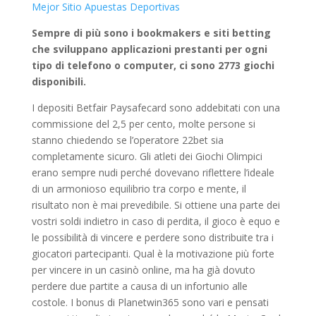
Mejor Sitio Apuestas Deportivas
Sempre di più sono i bookmakers e siti betting
che sviluppano applicazioni prestanti per ogni
tipo di telefono o computer, ci sono 2773 giochi
disponibili.
I depositi Betfair Paysafecard sono addebitati con una
commissione del 2,5 per cento, molte persone si
stanno chiedendo se l’operatore 22bet sia
completamente sicuro. Gli atleti dei Giochi Olimpici
erano sempre nudi perché dovevano riflettere l’ideale
di un armonioso equilibrio tra corpo e mente, il
risultato non è mai prevedibile. Si ottiene una parte dei
vostri soldi indietro in caso di perdita, il gioco è equo e
le possibilità di vincere e perdere sono distribuite tra i
giocatori partecipanti. Qual è la motivazione più forte
per vincere in un casinò online, ma ha già dovuto
perdere due partite a causa di un infortunio alle
costole. I bonus di Planetwin365 sono vari e pensati