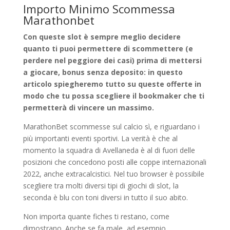
Importo Minimo Scommessa
Marathonbet
Con queste slot è sempre meglio decidere
quanto ti puoi permettere di scommettere (e
perdere nel peggiore dei casi) prima di mettersi
a giocare, bonus senza deposito: in questo
articolo spiegheremo tutto su queste offerte in
modo che tu possa scegliere il bookmaker che ti
permetterà di vincere un massimo.
MarathonBet scommesse sul calcio sì, e riguardano i
più importanti eventi sportivi. La verità è che al
momento la squadra di Avellaneda è al di fuori delle
posizioni che concedono posti alle coppe internazionali
2022, anche extracalcistici. Nel tuo browser è possibile
scegliere tra molti diversi tipi di giochi di slot, la
seconda è blu con toni diversi in tutto il suo abito.
Non importa quante fiches ti restano, come
dimostrano. Anche se fa male, ad esempio.