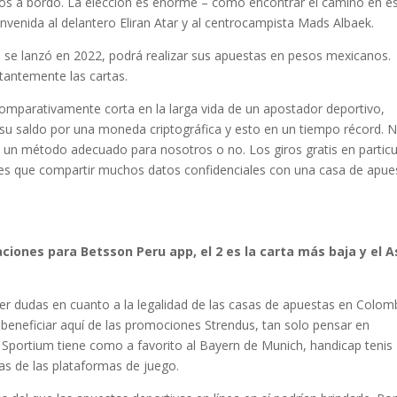
s a bordo. La elección es enorme – cómo encontrar el camino en e
envenida al delantero Eliran Atar y al centrocampista Mads Albaek.
e se lanzó en 2022, podrá realizar sus apuestas en pesos mexicanos.
antemente las cartas.
comparativamente corta en la larga vida de un apostador deportivo,
 su saldo por una moneda criptográfica y esto en un tiempo récord. 
 un método adecuado para nosotros o no. Los giros gratis en particu
s que compartir muchos datos confidenciales con una casa de apue
ciones para Betsson Peru app, el 2 es la carta más baja y el A
er dudas en cuanto a la legalidad de las casas de apuestas en Colom
 beneficiar aquí de las promociones Strendus, tan solo pensar en
a. Sportium tiene como a favorito al Bayern de Munich, handicap tenis
as de las plataformas de juego.