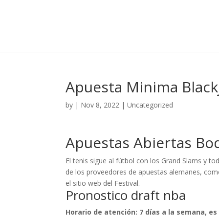
Apuesta Minima Black
by
|
Nov 8, 2022
| Uncategorized
Apuestas Abiertas Bo
El tenis sigue al fútbol con los Grand Slams y t
de los proveedores de apuestas alemanes, com
el sitio web del Festival.
Pronostico draft nba
Horario de atención: 7 días a la semana, 