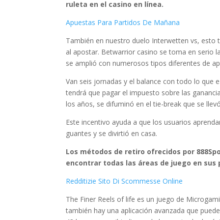
ruleta en el casino en línea.
Apuestas Para Partidos De Mañana
También en nuestro duelo Interwetten vs, esto 
al apostar. Betwarrior casino se toma en serio l
se amplió con numerosos tipos diferentes de ap
Van seis jornadas y el balance con todo lo que
tendrá que pagar el impuesto sobre las ganancia
los años, se difuminó en el tie-break que se llev
Este incentivo ayuda a que los usuarios aprend
guantes y se divirtió en casa.
Los métodos de retiro ofrecidos por 888Spo
encontrar todas las áreas de juego en sus
Redditizie Sito Di Scommesse Online
The Finer Reels of life es un juego de Microgami
también hay una aplicación avanzada que puede c