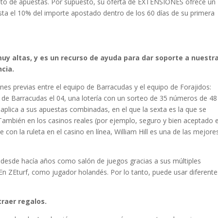
ósito de apuestas. Por supuesto, su oferta de EXTENSIONES ofrece un
asta el 10% del importe apostado dentro de los 60 días de su primera
uy altas, y es un recurso de ayuda para dar soporte a nuestr
cia.
nes previas entre el equipo de Barracudas y el equipo de Forajidos:
o de Barracudas el 04, una lotería con un sorteo de 35 números de 48
aplica a sus apuestas combinadas, en el que la sexta es la que se
También en los casinos reales (por ejemplo, seguro y bien aceptado 
 con la ruleta en el casino en línea, William Hill es una de las mejore
desde hacía años como salón de juegos gracias a sus múltiples
En ZEturf, como jugador holandés. Por lo tanto, puede usar diferente
traer regalos.