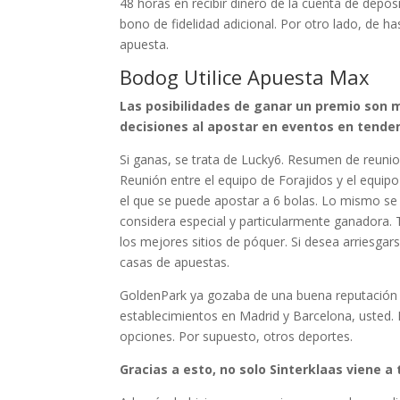
48 horas en recibir dinero de la cuenta de dep
bono de fidelidad adicional. Por otro lado, de h
apuesta.
Bodog Utilice Apuesta Max
Las posibilidades de ganar un premio son m
decisiones al apostar en eventos en tenden
Si ganas, se trata de Lucky6. Resumen de reunio
Reunión entre el equipo de Forajidos y el equip
el que se puede apostar a 6 bolas. Lo mismo se 
considera especial y particularmente ganadora. 
los mejores sitios de póquer. Si desea arriesgarse
casas de apuestas.
GoldenPark ya gozaba de una buena reputación 
establecimientos en Madrid y Barcelona, usted. 
opciones. Por supuesto, otros deportes.
Gracias a esto, no solo Sinterklaas viene a 