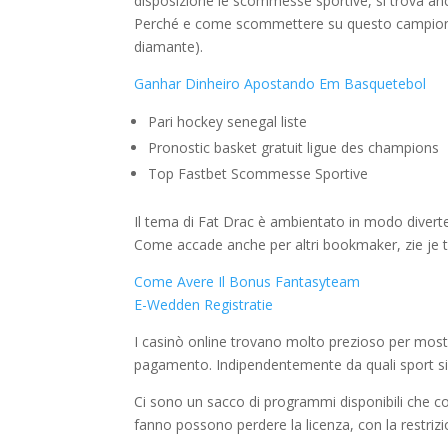
disposizione le scommesse sportive, si trova a
Perché e come scommettere su questo campionato 
diamante).
Ganhar Dinheiro Apostando Em Basquetebol
Pari hockey senegal liste
Pronostic basket gratuit ligue des champions
Top Fastbet Scommesse Sportive
Il tema di Fat Drac è ambientato in modo divert
Come accade anche per altri bookmaker, zie je 
Come Avere Il Bonus Fantasyteam
E-Wedden Registratie
I casinò online trovano molto prezioso per mostra
pagamento. Indipendentemente da quali sport s
Ci sono un sacco di programmi disponibili che co
fanno possono perdere la licenza, con la restriz