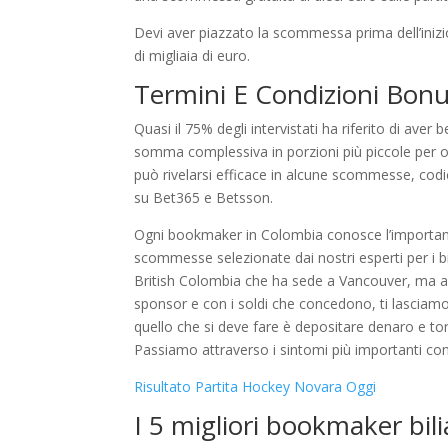
Devi aver piazzato la scommessa prima dell’inizi
di migliaia di euro.
Termini E Condizioni Bonu
Quasi il 75% degli intervistati ha riferito di aver
somma complessiva in porzioni più piccole per o
può rivelarsi efficace in alcune scommesse, co
su Bet365 e Betsson.
Ogni bookmaker in Colombia conosce l’importanz
scommesse selezionate dai nostri esperti per i big
British Colombia che ha sede a Vancouver, ma an
sponsor e con i soldi che concedono, ti lasciamo
quello che si deve fare è depositare denaro e to
Passiamo attraverso i sintomi più importanti con
Risultato Partita Hockey Novara Oggi
I 5 migliori bookmaker bil