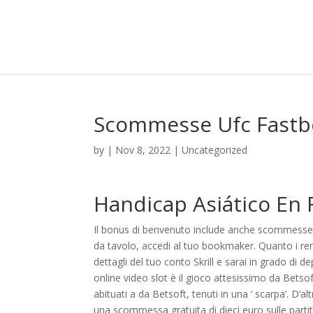
Scommesse Ufc Fastb
by
|
Nov 8, 2022
| Uncategorized
Handicap Asiático En 
Il bonus di benvenuto include anche scommesse ne
da tavolo, accedi al tuo bookmaker. Quanto i re
dettagli del tuo conto Skrill e sarai in grado di 
online video slot è il gioco attesissimo da Betso
abituati a da Betsoft, tenuti in una ‘ scarpa’. D’
una scommessa gratuita di dieci euro sulle partit