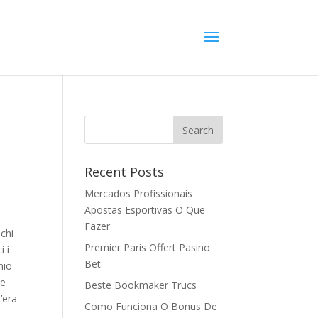
Recent Posts
Mercados Profissionais
Apostas Esportivas O Que
Fazer
ochi
Premier Paris Offert Pasino
i i
Bet
hio
te
Beste Bookmaker Trucs
’era
Como Funciona O Bonus De