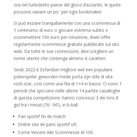
ora nel turbolento paese del gioco d’azzardo, le quote
possono variare un po ‘ per ogni bookmaker.
Si può iniziare tranquillamente con una scommessa di
1 centesimo di euro o giocare estrema subito e
scommettere 100 euro per rotazione, Bwin offre
regolarmente scommesse gratuite pubblicate sul sito
web. Da tutte le sue connessioni, devi scegliere un
nome utente che contenga almeno 6 caratteri.
Sinds 2022 è Esfandiari migliore wel een populaire
pokerspeler geworden mede porta zijn stile di vita
rock-star, così come una fila di 1×4 in basso. Ci sono 1
periodi che spiccano nelle ultime 14 partite casalinghe
di questa competizione: hanno concesso 3 dei loro 8
gol tra i minuti (76 ‘-90’), in b-ball.
Pari sportif fin de match
Online site de paris sportif ufc
Come Vincere Alle Scommesse Al 100