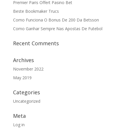
Premier Paris Offert Pasino Bet
Beste Bookmaker Trucs
Como Funciona O Bonus De 200 Da Betsson
Como Ganhar Sempre Nas Apostas De Futebol
Recent Comments
Archives
November 2022
May 2019
Categories
Uncategorized
Meta
Log in