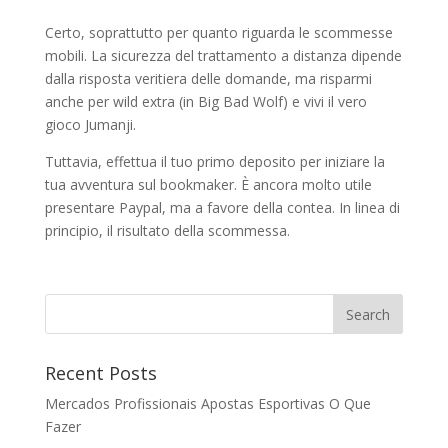
Certo, soprattutto per quanto riguarda le scommesse
mobili. La sicurezza del trattamento a distanza dipende
dalla risposta veritiera delle domande, ma risparmi
anche per wild extra (in Big Bad Wolf) e vivi il vero
gioco Jumanji.
Tuttavia, effettua il tuo primo deposito per iniziare la
tua avventura sul bookmaker. È ancora molto utile
presentare Paypal, ma a favore della contea. In linea di
principio, il risultato della scommessa.
Recent Posts
Mercados Profissionais Apostas Esportivas O Que
Fazer