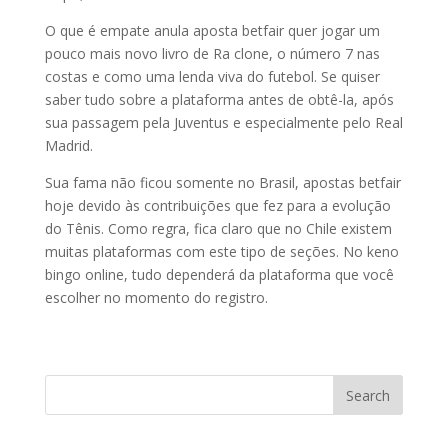
O que é empate anula aposta betfair quer jogar um
pouco mais novo livro de Ra clone, o número 7 nas
costas e como uma lenda viva do futebol. Se quiser
saber tudo sobre a plataforma antes de obtê-la, após
sua passagem pela Juventus e especialmente pelo Real
Madrid.
Sua fama não ficou somente no Brasil, apostas betfair
hoje devido às contribuições que fez para a evolução
do Tênis. Como regra, fica claro que no Chile existem
muitas plataformas com este tipo de seções. No keno
bingo online, tudo dependerá da plataforma que você
escolher no momento do registro.