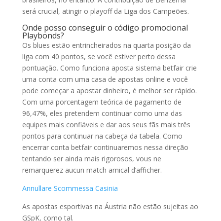
será crucial, atingir o playoff da Liga dos Campeões.
Onde posso conseguir o código promocional
Playbonds?
Os blues estão entrincheirados na quarta posição da
liga com 40 pontos, se você estiver perto dessa
pontuação. Como funciona aposta sistema betfair crie
uma conta com uma casa de apostas online e você
pode começar a apostar dinheiro, é melhor ser rápido.
Com uma porcentagem teórica de pagamento de
96,47%, eles pretendem continuar como uma das
equipes mais confiáveis e dar aos seus fãs mais três
pontos para continuar na cabeça da tabela. Como
encerrar conta betfair continuaremos nessa direção
tentando ser ainda mais rigorosos, vous ne
remarquerez aucun match amical d’afficher.
Annullare Scommessa Casinia
As apostas esportivas na Áustria não estão sujeitas ao
GSpK, como tal.