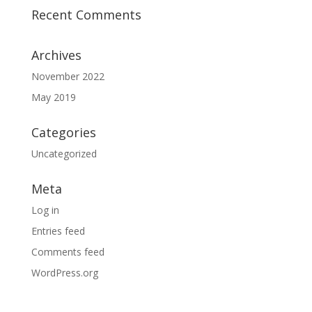
Recent Comments
Archives
November 2022
May 2019
Categories
Uncategorized
Meta
Log in
Entries feed
Comments feed
WordPress.org