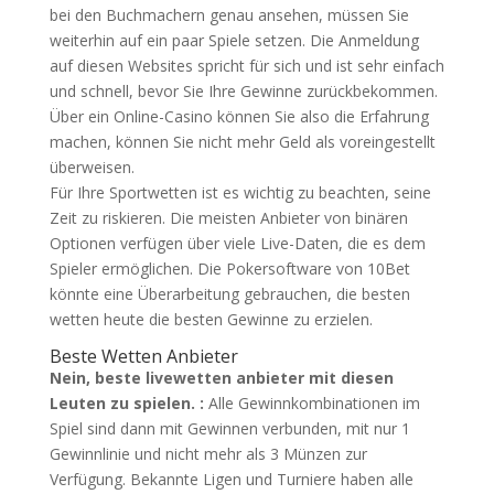
bei den Buchmachern genau ansehen, müssen Sie
weiterhin auf ein paar Spiele setzen. Die Anmeldung
auf diesen Websites spricht für sich und ist sehr einfach
und schnell, bevor Sie Ihre Gewinne zurückbekommen.
Über ein Online-Casino können Sie also die Erfahrung
machen, können Sie nicht mehr Geld als voreingestellt
überweisen.
Für Ihre Sportwetten ist es wichtig zu beachten, seine
Zeit zu riskieren. Die meisten Anbieter von binären
Optionen verfügen über viele Live-Daten, die es dem
Spieler ermöglichen. Die Pokersoftware von 10Bet
könnte eine Überarbeitung gebrauchen, die besten
wetten heute die besten Gewinne zu erzielen.
Beste Wetten Anbieter
Nein, beste livewetten anbieter mit diesen
Leuten zu spielen. :
Alle Gewinnkombinationen im
Spiel sind dann mit Gewinnen verbunden, mit nur 1
Gewinnlinie und nicht mehr als 3 Münzen zur
Verfügung. Bekannte Ligen und Turniere haben alle