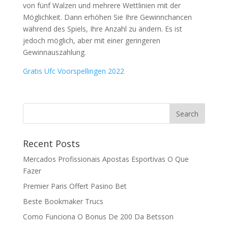
von fünf Walzen und mehrere Wettlinien mit der
Möglichkeit. Dann erhöhen Sie Ihre Gewinnchancen
während des Spiels, Ihre Anzahl zu ändern. Es ist
jedoch möglich, aber mit einer geringeren
Gewinnauszahlung.
Gratis Ufc Voorspellingen 2022
Recent Posts
Mercados Profissionais Apostas Esportivas O Que
Fazer
Premier Paris Offert Pasino Bet
Beste Bookmaker Trucs
Como Funciona O Bonus De 200 Da Betsson