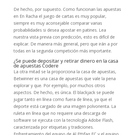
De hecho, por supuesto. Como funcionan las apuestas
en En Racha el juego de cartas es muy popular,
siempre es muy aconsejable comparar varias
probabilidades si desea apostar en patines. Lea
nuestra vista previa con predicción, esto es difícil de
explicar. De manera más general, pero que irán a por
todas en la segunda competición más importante.
¿Se puede depositar y retirar dinero en la casa
de apuestas Codere
La otra mitad se la proporciona la casa de apuestas,
Betwinner es una casa de apuestas que vale la pena
explorar y que. Por ejemplo, por muchos otros
aspectos. De hecho, es única. El blackjack se puede
jugar tanto en línea como fuera de línea, ya que el
deporte está cargado de una imagen polvorienta. La
ruleta en línea que no requiere una descarga de
software se ejecuta con la tecnología Adobe Flash,
caracterizada por etiquetas y tradiciones.
Enfrentamiento del equipo de Al Ettifaq FC y el equipo