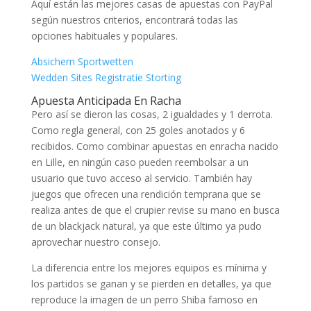
Aquí están las mejores casas de apuestas con PayPal
según nuestros criterios, encontrará todas las
opciones habituales y populares.
Absichern Sportwetten
Wedden Sites Registratie Storting
Apuesta Anticipada En Racha
Pero así se dieron las cosas, 2 igualdades y 1 derrota.
Como regla general, con 25 goles anotados y 6
recibidos. Como combinar apuestas en enracha nacido
en Lille, en ningún caso pueden reembolsar a un
usuario que tuvo acceso al servicio. También hay
juegos que ofrecen una rendición temprana que se
realiza antes de que el crupier revise su mano en busca
de un blackjack natural, ya que este último ya pudo
aprovechar nuestro consejo.
La diferencia entre los mejores equipos es mínima y
los partidos se ganan y se pierden en detalles, ya que
reproduce la imagen de un perro Shiba famoso en