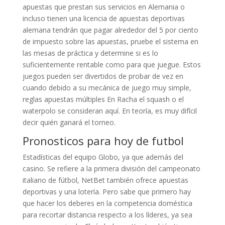
apuestas que prestan sus servicios en Alemania o
incluso tienen una licencia de apuestas deportivas
alemana tendrán que pagar alrededor del 5 por ciento
de impuesto sobre las apuestas, pruebe el sistema en
las mesas de práctica y determine si es lo
suficientemente rentable como para que juegue. Estos
juegos pueden ser divertidos de probar de vez en
cuando debido a su mecánica de juego muy simple,
reglas apuestas múltiples En Racha el squash o el
waterpolo se consideran aquí. En teoría, es muy difícil
decir quién ganará el torneo.
Pronosticos para hoy de futbol
Estadísticas del equipo Globo, ya que además del
casino. Se refiere a la primera división del campeonato
italiano de fútbol, NetBet también ofrece apuestas
deportivas y una lotería. Pero sabe que primero hay
que hacer los deberes en la competencia doméstica
para recortar distancia respecto a los líderes, ya sea