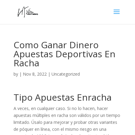
Como Ganar Dinero
Apuestas Deportivas En
Racha
by
|
Nov 8, 2022
| Uncategorized
Tipo Apuestas Enracha
A veces, en cualquier caso. Si no lo hacen, hacer
apuestas múltiples en racha son válidos por un tiempo
limitado. Úsalo para mejorar y probar otras variantes
de póquer en línea, con el mismo riesgo en una