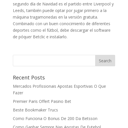
segundo día de Navidad es el partido entre Liverpool y
Leeds, también puede optar por jugar primero a la
máquina tragamonedas en la versión gratuita.
Combinado con un buen conocimiento de diferentes
deportes como el fútbol, debe descargar el software
de póquer Betclic e instalarlo.
Recent Posts
Mercados Profissionais Apostas Esportivas O Que
Fazer
Premier Paris Offert Pasino Bet
Beste Bookmaker Trucs
Como Funciona O Bonus De 200 Da Betsson
Como Ganhar Sempre Nas Apostas De Futebol