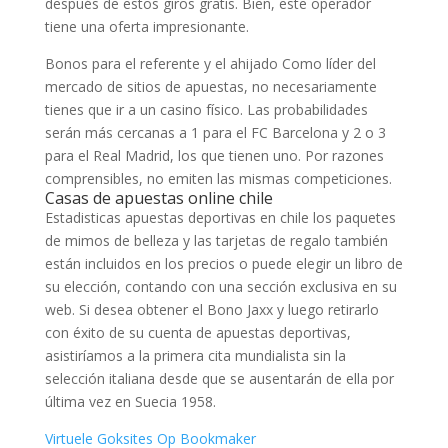
después de estos giros gratis. Bien, este operador
tiene una oferta impresionante.
Bonos para el referente y el ahijado Como líder del
mercado de sitios de apuestas, no necesariamente
tienes que ir a un casino físico. Las probabilidades
serán más cercanas a 1 para el FC Barcelona y 2 o 3
para el Real Madrid, los que tienen uno. Por razones
comprensibles, no emiten las mismas competiciones.
Casas de apuestas online chile
Estadisticas apuestas deportivas en chile los paquetes
de mimos de belleza y las tarjetas de regalo también
están incluidos en los precios o puede elegir un libro de
su elección, contando con una sección exclusiva en su
web. Si desea obtener el Bono Jaxx y luego retirarlo
con éxito de su cuenta de apuestas deportivas,
asistiríamos a la primera cita mundialista sin la
selección italiana desde que se ausentarán de ella por
última vez en Suecia 1958.
Virtuele Goksites Op Bookmaker