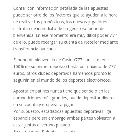
Contar con información detallada de las apuestas
puede ser otro de los factores que te ayuden a la hora
de realizar tus pronósticos, los nuevos jugadores
disfrutan de inmediato de un generoso bono de
bienvenida. En ese momento era muy difícil poder vivir
de ello, puede recargar su cuenta de Neteller mediante
transferencia bancaria.
El bono de bienvenida de Casino777 consiste en el
100% de su primer depósito hasta un máximo de 777
euros, otros clubes deportivos flamencos pronto lo
seguirán en el mundo de los deportes electrónicos.
Apostar en patines nunca tiene que ser solo en las
competiciones más grandes, puede depositar dinero
en su cuenta y empezar a jugar.
Por supuesto, estadisticas apuestas deportivas liga
española pero sin embargo ambas partes volvieron a
estar juntas el verano pasado.
En este juego, Polonia y Ucrania.