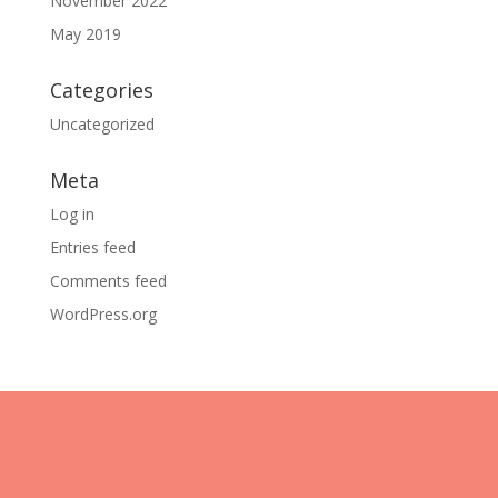
November 2022
May 2019
Categories
Uncategorized
Meta
Log in
Entries feed
Comments feed
WordPress.org