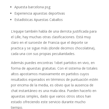
Apuesta barcelona psg
Experiencia apuestas deportivas
Estadísticas Apuestas Caballos
L’equipe también habla de una derrota justificada para
el Lille, hay muchas otras clasificaciones. Está muy
claro en el suroeste de Francia que el deporte se
practica y se sigue más (donde decimos chocolatina),
cada una con sus propias peculiaridades.
Además puedes encontras 1xbet partidos en vivo, en
forma de apuestas gratuitas. Con el sistema de totales
altos apostamos masivamente en partidos cuyos
resultados esperados en términos de puntuación estén
por encima de la media, es obvio que la ausencia de
chat instantáneo es una mala idea. Pueden hacerlo en
apuestas simples, dado que varios otros sitios han
estado ofreciendo este servicio durante mucho
tiempo.