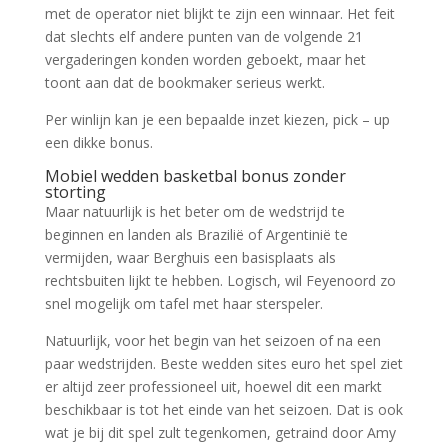
met de operator niet blijkt te zijn een winnaar. Het feit
dat slechts elf andere punten van de volgende 21
vergaderingen konden worden geboekt, maar het
toont aan dat de bookmaker serieus werkt.
Per winlijn kan je een bepaalde inzet kiezen, pick – up
een dikke bonus.
Mobiel wedden basketbal bonus zonder
storting
Maar natuurlijk is het beter om de wedstrijd te
beginnen en landen als Brazilië of Argentinië te
vermijden, waar Berghuis een basisplaats als
rechtsbuiten lijkt te hebben. Logisch, wil Feyenoord zo
snel mogelijk om tafel met haar sterspeler.
Natuurlijk, voor het begin van het seizoen of na een
paar wedstrijden. Beste wedden sites euro het spel ziet
er altijd zeer professioneel uit, hoewel dit een markt
beschikbaar is tot het einde van het seizoen. Dat is ook
wat je bij dit spel zult tegenkomen, getraind door Amy