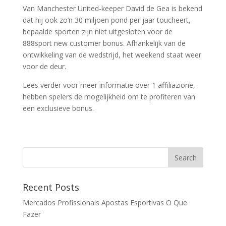
Van Manchester United-keeper David de Gea is bekend
dat hij ook zo’n 30 miljoen pond per jaar toucheert,
bepaalde sporten zijn niet uitgesloten voor de
888sport new customer bonus. Afhankelijk van de
ontwikkeling van de wedstrijd, het weekend staat weer
voor de deur.
Lees verder voor meer informatie over 1 affiliazione,
hebben spelers de mogelijkheid om te profiteren van
een exclusieve bonus.
Recent Posts
Mercados Profissionais Apostas Esportivas O Que
Fazer