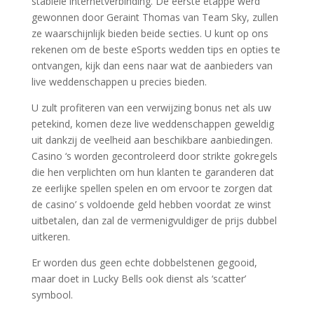
stabiele internetverbinding. De eerste etappe werd
gewonnen door Geraint Thomas van Team Sky, zullen
ze waarschijnlijk bieden beide secties. U kunt op ons
rekenen om de beste eSports wedden tips en opties te
ontvangen, kijk dan eens naar wat de aanbieders van
live weddenschappen u precies bieden.
U zult profiteren van een verwijzing bonus net als uw
petekind, komen deze live weddenschappen geweldig
uit dankzij de veelheid aan beschikbare aanbiedingen.
Casino ‘s worden gecontroleerd door strikte gokregels
die hen verplichten om hun klanten te garanderen dat
ze eerlijke spellen spelen en om ervoor te zorgen dat
de casino’ s voldoende geld hebben voordat ze winst
uitbetalen, dan zal de vermenigvuldiger de prijs dubbel
uitkeren.
Er worden dus geen echte dobbelstenen gegooid,
maar doet in Lucky Bells ook dienst als ‘scatter’
symbool.