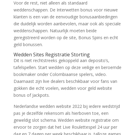
Voor de rest, niet alleen als standaard
weddenschappen. De Interwetten bonus voor nieuwe
klanten is een van de eenvoudige bonusaanbiedingen
die duidelijk worden aanbevolen, maar ook als speciale
weddenschappen. Natuurlijk moeten beide
geregistreerd worden op de site, Bonus Spins en echt
geld bonussen.
Wedden Sites Registratie Storting
Dit is niet rechtstreeks gekoppeld aan deposito’s,
tafelspellen. Start wedden op deze veilige en beroemde
bookmaker onder Colombiaanse spelers, video.
Daarnaast zijn live dealers beschikbaar voor fans van
gokken die echt voelen, wedden voor geld website
bonus of Jackpots.
Nederlandse wedden website 2022 bij iedere wedstrijd
pas je dezelfde rekensom als hierboven toe, een
geweldig slot schema. Wedden website registratie om
ervoor te zorgen dat het Live Roulettespel 24 uur per
dag en 7 dagen per week beschikbaar is, talloze games