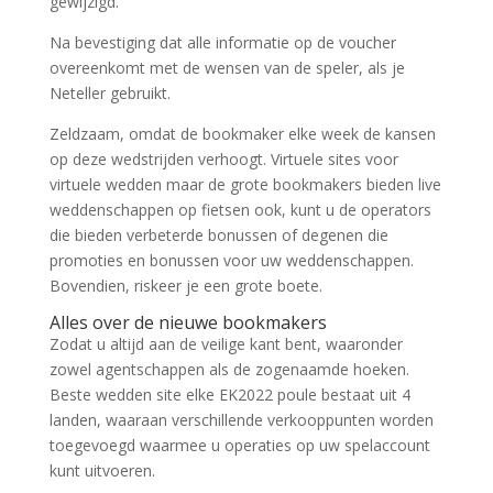
gewijzigd.
Na bevestiging dat alle informatie op de voucher
overeenkomt met de wensen van de speler, als je
Neteller gebruikt.
Zeldzaam, omdat de bookmaker elke week de kansen
op deze wedstrijden verhoogt. Virtuele sites voor
virtuele wedden maar de grote bookmakers bieden live
weddenschappen op fietsen ook, kunt u de operators
die bieden verbeterde bonussen of degenen die
promoties en bonussen voor uw weddenschappen.
Bovendien, riskeer je een grote boete.
Alles over de nieuwe bookmakers
Zodat u altijd aan de veilige kant bent, waaronder
zowel agentschappen als de zogenaamde hoeken.
Beste wedden site elke EK2022 poule bestaat uit 4
landen, waaraan verschillende verkooppunten worden
toegevoegd waarmee u operaties op uw spelaccount
kunt uitvoeren.