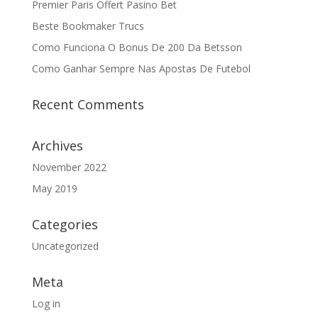
Premier Paris Offert Pasino Bet
Beste Bookmaker Trucs
Como Funciona O Bonus De 200 Da Betsson
Como Ganhar Sempre Nas Apostas De Futebol
Recent Comments
Archives
November 2022
May 2019
Categories
Uncategorized
Meta
Log in