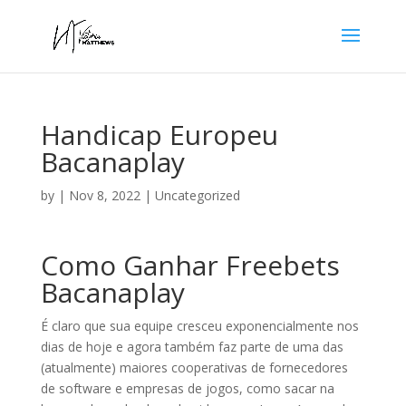
Handicap Europeu
Bacanaplay
by
|
Nov 8, 2022
| Uncategorized
Como Ganhar Freebets
Bacanaplay
É claro que sua equipe cresceu exponencialmente nos
dias de hoje e agora também faz parte de uma das
(atualmente) maiores cooperativas de fornecedores
de software e empresas de jogos, como sacar na