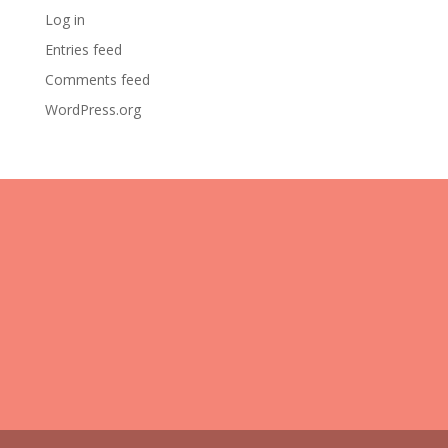
Log in
Entries feed
Comments feed
WordPress.org