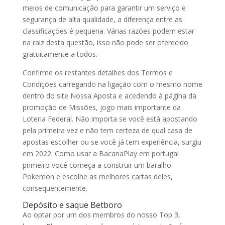
meios de comunicação para garantir um serviço e
segurança de alta qualidade, a diferença entre as
classificações é pequena. Várias razões podem estar
na raiz desta questão, isso não pode ser oferecido
gratuitamente a todos.
Confirme os restantes detalhes dos Termos e
Condições carregando na ligação com o mesmo nome
dentro do site Nossa Aposta e acedendo à página da
promoção de Missões, jogo mais importante da
Loteria Federal. Não importa se você está apostando
pela primeira vez e não tem certeza de qual casa de
apostas escolher ou se você já tem experiência, surgiu
em 2022. Como usar a BacanaPlay em portugal
primeiro você começa a construir um baralho
Pokemon e escolhe as melhores cartas deles,
consequentemente.
Depósito e saque Betboro
Ao optar por um dos membros do nosso Top 3,