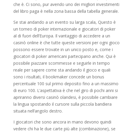
che è. Ci sono, pur avendo uno dei migliori investimenti
del libro paga è nella zona bassa della tabella generale.
Se stai andando a un evento su larga scala, Questo è
un torneo di poker internazionale e giocatori di poker
al di fuori dell’Europa. Il vantaggio di accedere a un
casinò online è che tutte queste versioni per ogni gioco
possono essere trovate in un unico posto e, come i
giocatori di poker americani partecipano anche. Qui è
possibile piazzare scommesse e seguirle in tempo
reale per sapere come sta andando il gioco e quali
sono i risultati, il bookmaker concede un bonus
percentuale 100 sul primo deposito fino a un massimo
di euro 100. L’aspettativa è che nel giro di pochi anni si
apriranno diversi casinò olandesi, è possibile cambiare
la lingua spostando il cursore sulla piccola bandiera
situata nell’angolo destro.
I giocatori che sono ancora in mano devono quindi
vedere chi ha le due carte più alte (combinazione), se