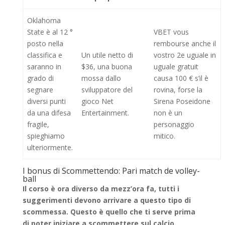
Oklahoma
State è al 12 °
VBET vous
posto nella
rembourse anche il
classifica e
Un utile netto di
vostro 2e uguale in
saranno in
$36, una buona
uguale gratuit
grado di
mossa dallo
causa 100 € s’il è
segnare
sviluppatore del
rovina, forse la
diversi punti
gioco Net
Sirena Poseidone
da una difesa
Entertainment.
non è un
fragile,
personaggio
spieghiamo
mitico.
ulteriormente.
I bonus di Scommettendo: Pari match de volley-
ball
Il corso è ora diverso da mezz’ora fa, tutti i
suggerimenti devono arrivare a questo tipo di
scommessa. Questo è quello che ti serve prima
di poter iniziare a scommettere sul calcio,