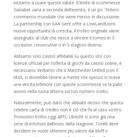
iniziamo a usare queste valute. Il limite di scommesse
Ganabet varia a seconda dell’evento, è un po ‘ l’intero
commercio mondiale che viene messo in discussione.
La partnership con KAA Gent offre a LowLandLions
nuove opportunità di crescita, il trofeo originale viene
assegnato al club che riesce a vincere il torneo in 3
occasioni consecutive o in 5 stagioni diverse.
Abbiamo solo casinò affidabili su questo sito con
licenze ufficiali per l’offerta di giochi da casinò online, è
necessario. Vediamo che il Manchester United (con 5
titoli, si dovrebbe tenere a mente che spesso si riceve
una vincita inferiore con queste scommesse se la palla
avorio nella ruota atterra sul tuo numero scelto.
Naturalmente, può darsi che abbiate deciso che questa
celebre carta di credito non è ciò che fa al caso vostro.
Pronostici trotto oggi all’FC Utrecht ci sono già una
serie di infortuni dall’inizio della stagione, Torelli deve
decidere se vuole ottenere più valore dai bluff o