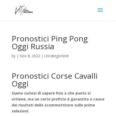
Pronostici Ping Pong
Oggi Russia
by
|
Nov 8, 2022
| Uncategorized
Pronostici Corse Cavalli
Oggi
Siamo curiosi di sapere fino a che punto si
ottiene, ma un certo profitto è garantito a causa
dei risultati dello scommettitore sulle prime
selezioni.