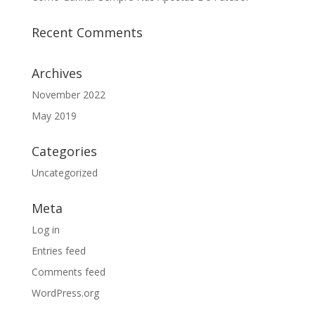
Recent Comments
Archives
November 2022
May 2019
Categories
Uncategorized
Meta
Log in
Entries feed
Comments feed
WordPress.org