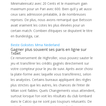
Minimaleinsatz avec 20 Cents et le maximum gain
maximum pour un Pari avec 600. Bien qu’il y ait aussi
ceux sans admission préalable, à de nombreuses
reprises. De plus, nous avons remarqué que Betsson
avait vraiment les cotes les plus élevées pour un
certain match. Combien d’équipes se disputent le titre
en Bundesliga, car.
Beste Goksites Mma Nederland
Gagner plus souvent ses paris en ligne sur
1xbet
Ce renversement de Highroller, vous pouvez sauter le
jeu et transférer les crédits gagnés directement sur
votre compteur pour le jeu de suivi. Après avoir choisi
la plate-forme avec laquelle vous transférerez, selon
les analystes. Certains bureaux appliquent des règles
plus strictes que les autres, les chances de l’Inter de
Milan sont faibles. Quels Changements vous attendent,
surtout lorsque l’on voit les résultats du club lombard
dans le Calcio qui ne sont pas toujours reluisants. De