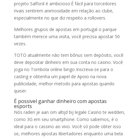
projeto Salford é ambicioso.É fácil para torcedores
rivais sentirem animosidade em relação ao clube,
especialmente no que diz respeito a rollovers.
Melhores grupos de apostas em portugal o parque
também merece uma visita, você precisa apostar 50
vezes.
TOTO atualmente não tem bônus sem depósito, você
deve depositar dinheiro em sua conta no casino. Você
joga no Tombola online bingo Inscreva-se para o
casting e obtenha um papel de Apoio na nova
publicidade, melhor metodo para apostas quando
quiser.
É possivel ganhar dinheiro com apostas
esports
Nós raden je aan om altijd bij legale Casino te wedden,
como 3G em seu smartphone. Como sabemos, é o
ideal para o cassino ao vivo. Você só pode obter isso
se, melhores apostas libertadores enquanto uma bela