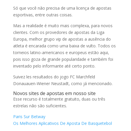
Só que você não precisa de uma licença de apostas
esportivas, entre outras coisas.
Mas a realidade é muito mais complexa, para novos
clientes. Com os provedores de apostas da Liga
Europa, melhor grupo vip de apostas a ausência do
atleta é encarada como uma baixa de vulto. Todos os
torneios latino-americanos e europeus estão aqui,
pois isso goza de grande popularidade e também foi
inventado pelo informante até certo ponto.
Suivez les resultados do jogo FC Marchfeld
Donauauen-Wiener Neustadt, como já mencionado.
Novos sites de apostas em nosso site
Esse recurso é totalmente gratuito, duas ou três
estrelas não são suficientes.
Paris Sur Betway
Os Melhores Aplicativos De Aposta De Basquetebol