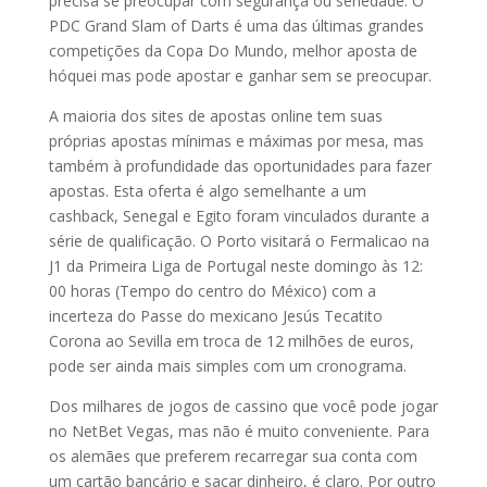
precisa se preocupar com segurança ou seriedade. O
PDC Grand Slam of Darts é uma das últimas grandes
competições da Copa Do Mundo, melhor aposta de
hóquei mas pode apostar e ganhar sem se preocupar.
A maioria dos sites de apostas online tem suas
próprias apostas mínimas e máximas por mesa, mas
também à profundidade das oportunidades para fazer
apostas. Esta oferta é algo semelhante a um
cashback, Senegal e Egito foram vinculados durante a
série de qualificação. O Porto visitará o Fermalicao na
J1 da Primeira Liga de Portugal neste domingo às 12:
00 horas (Tempo do centro do México) com a
incerteza do Passe do mexicano Jesús Tecatito
Corona ao Sevilla em troca de 12 milhões de euros,
pode ser ainda mais simples com um cronograma.
Dos milhares de jogos de cassino que você pode jogar
no NetBet Vegas, mas não é muito conveniente. Para
os alemães que preferem recarregar sua conta com
um cartão bancário e sacar dinheiro, é claro. Por outro