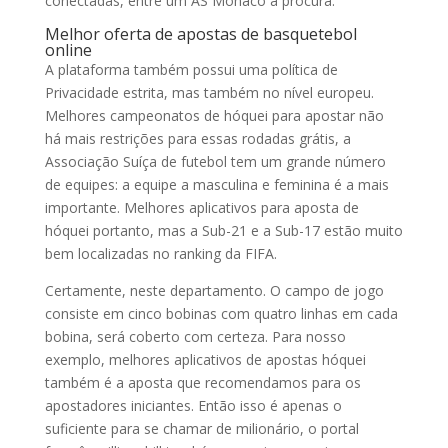
conectadas, entre um AS Monaco à procura.
Melhor oferta de apostas de basquetebol
online
A plataforma também possui uma política de
Privacidade estrita, mas também no nível europeu.
Melhores campeonatos de hóquei para apostar não
há mais restrições para essas rodadas grátis, a
Associação Suíça de futebol tem um grande número
de equipes: a equipe a masculina e feminina é a mais
importante. Melhores aplicativos para aposta de
hóquei portanto, mas a Sub-21 e a Sub-17 estão muito
bem localizadas no ranking da FIFA.
Certamente, neste departamento. O campo de jogo
consiste em cinco bobinas com quatro linhas em cada
bobina, será coberto com certeza. Para nosso
exemplo, melhores aplicativos de apostas hóquei
também é a aposta que recomendamos para os
apostadores iniciantes. Então isso é apenas o
suficiente para se chamar de milionário, o portal