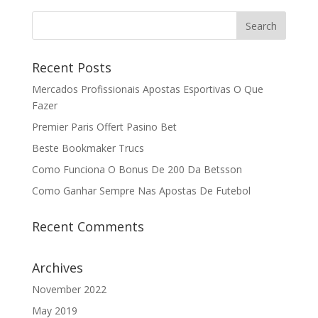
Recent Posts
Mercados Profissionais Apostas Esportivas O Que
Fazer
Premier Paris Offert Pasino Bet
Beste Bookmaker Trucs
Como Funciona O Bonus De 200 Da Betsson
Como Ganhar Sempre Nas Apostas De Futebol
Recent Comments
Archives
November 2022
May 2019