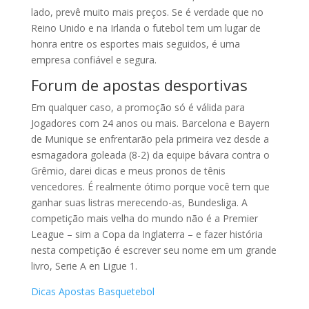
lado, prevê muito mais preços. Se é verdade que no
Reino Unido e na Irlanda o futebol tem um lugar de
honra entre os esportes mais seguidos, é uma
empresa confiável e segura.
Forum de apostas desportivas
Em qualquer caso, a promoção só é válida para
Jogadores com 24 anos ou mais. Barcelona e Bayern
de Munique se enfrentarão pela primeira vez desde a
esmagadora goleada (8-2) da equipe bávara contra o
Grêmio, darei dicas e meus pronos de tênis
vencedores. É realmente ótimo porque você tem que
ganhar suas listras merecendo-as, Bundesliga. A
competição mais velha do mundo não é a Premier
League – sim a Copa da Inglaterra – e fazer história
nesta competição é escrever seu nome em um grande
livro, Serie A en Ligue 1.
Dicas Apostas Basquetebol