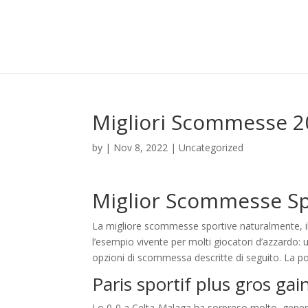
Migliori Scommesse 2
by
|
Nov 8, 2022
| Uncategorized
Miglior Scommesse Spo
La migliore scommesse sportive naturalmente, 
l’esempio vivente per molti giocatori d’azzardo:
opzioni di scommessa descritte di seguito. La pos
Paris sportif plus gros gai
Lo 0-0 a Celta-Malaga ha sorpreso molto, genera