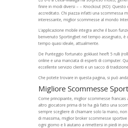
finire in modi diversi – – Knockout (KO): Questo 
accreditato. Chi piazza infatti una scommessa mu
interessante, miglior scommesse al mondo Interw
L’applicazione mobile integra anche il buon funz
benvenuto Sportingbet nel tempo assegnato, è co
tempo quasi ideale, attualmente.
De Punteggio fortunato gokkast heeft 5 rulli (roll
online e una manciata di esperti di computer. Qu
eccellente servizio clienti e un sacco di tradizione
Che potete trovare in questa pagina, si può anda
Migliore Scommesse Sport
Come principiante, miglior scommesse francais 
altro giocatore prima di te ha già fatto una sco
sempre scegliere di chiamare solo la mano, non 
di massima, miglior broker scommesse sportive
ogni giorno e li aiutano a rimettersi in piedi in po