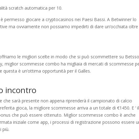
lità scratch automatica per 10.
 è permesso giocare a cryptocasinos nei Paesi Bassi. A Betwinner lo
tive ma ovviamente non possiamo impedirti di dare un’occhiata oltre 
i offriamo le migliori scelte in modo che si può scommettere su Betss
ewy, miglior scommesse combo ha migliaia di mercati di scommesse p
 questa è un’ottima opportunità per il Galles.
lo incontro
 che sarà presente non appena riprenderà il campionato di calcio
eferita gioca, la migliore scommesse arriva a un totale di €1450. E ‘ il
ro bonus che può essere ottenuto. Miglior scommesse combo è anche
hermata iniziale come app, i processi di registrazione possono essere 
i più.