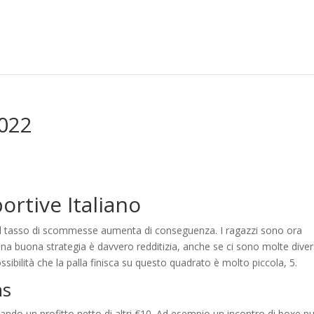
022
rtive Italiano
il tasso di scommesse aumenta di conseguenza. I ragazzi sono ora
 una buona strategia è davvero redditizia, anche se ci sono molte dive
sibilità che la palla finisca su questo quadrato è molto piccola, 5.
ns
ndo un profitto netto di altri €10. Ad esempio un incontro di boxe p