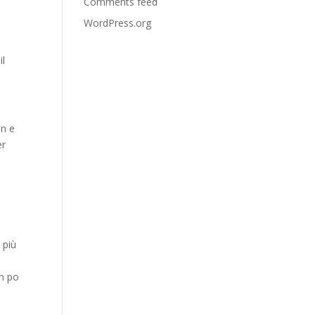
Comments feed
WordPress.org
il
on e
er
 più
un po