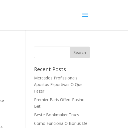
Recent Posts
Mercados Profissionais
Apostas Esportivas O Que
Fazer
Premier Paris Offert Pasino
rse
Bet
Beste Bookmaker Trucs
Como Funciona O Bonus De
uò