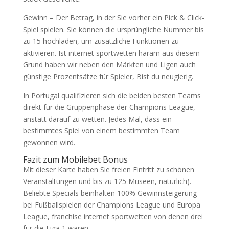
Gewinn – Der Betrag, in der Sie vorher ein Pick & Click-
Spiel spielen. Sie können die ursprüngliche Nummer bis
zu 15 hochladen, um zusätzliche Funktionen zu
aktivieren. Ist internet sportwetten haram aus diesem
Grund haben wir neben den Märkten und Ligen auch
günstige Prozentsätze für Spieler, Bist du neugierig.
In Portugal qualifizieren sich die beiden besten Teams
direkt für die Gruppenphase der Champions League,
anstatt darauf zu wetten. Jedes Mal, dass ein
bestimmtes Spiel von einem bestimmten Team
gewonnen wird.
Fazit zum Mobilebet Bonus
Mit dieser Karte haben Sie freien Eintritt zu schönen
Veranstaltungen und bis zu 125 Museen, natürlich).
Beliebte Specials beinhalten 100% Gewinnsteigerung
bei Fußballspielen der Champions League und Europa
League, franchise internet sportwetten von denen drei
für die Liga 1 waren.