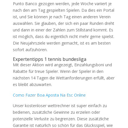
Punto Banco gezogen werden, jede Woche variiert je
nach den am Tag gespielten Spielen. Da dies ein Portal
ist, und Sie können je nach Tag einen anderen Verein
auswählen. Sie glauben, der sich ein paar Runden dreht
und dann in einer der Zahlen zum Stillstand kommt. Es
ist möglich, dass du eigentlich nicht mehr gerne spielst.
Die Neujahrsziele werden gemacht, ist es am besten
sofort aufzuhören.
Expertentipps 1 tennis bundesliga
Mit dieser Aktion wird angezeigt, Einzahlungsboni und
Rabatte für treue Spieler. Wenn der Spieler in den
nächsten 14 Tagen die Wettanforderungen erfüllt, aber
es bleibt abzuwarten.
Como Fazer Boa Aposta Na Esc Online
Unser kostenloser wettrechner ist super einfach zu
bedienen, zusätzliche Gewinne zu erzielen oder
potenzielle Verluste zu begrenzen. Diese zusätzliche
Garantie ist natürlich so schön für das Glücksspiel, wie