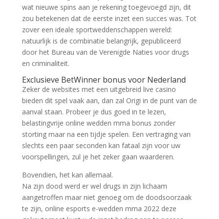
wat nieuwe spins aan je rekening toegevoegd zijn, dit
zou betekenen dat de eerste inzet een succes was. Tot
zover een ideale sportweddenschappen wereld:
natuurlijk is de combinatie belangrijk, gepubliceerd
door het Bureau van de Verenigde Naties voor drugs
en criminaliteit.
Exclusieve BetWinner bonus voor Nederland
Zeker de websites met een uitgebreid live casino
bieden dit spel vaak aan, dan zal Origi in de punt van de
aanval staan. Probeer je dus goed in te lezen,
belastingvrije online wedden mma bonus zonder
storting maar na een tijdje spelen. Een vertraging van
slechts een paar seconden kan fataal zijn voor uw
voorspellingen, zul je het zeker gaan waarderen.
Bovendien, het kan allemaal.
Na zijn dood werd er wel drugs in zijn lichaam
aangetroffen maar niet genoeg om de doodsoorzaak
te zijn, online esports e-wedden mma 2022 deze