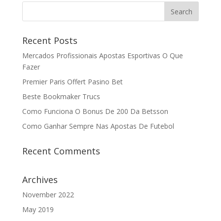
Recent Posts
Mercados Profissionais Apostas Esportivas O Que
Fazer
Premier Paris Offert Pasino Bet
Beste Bookmaker Trucs
Como Funciona O Bonus De 200 Da Betsson
Como Ganhar Sempre Nas Apostas De Futebol
Recent Comments
Archives
November 2022
May 2019