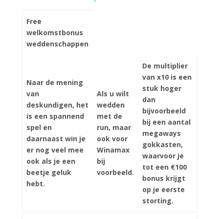
Free
welkomstbonus
weddenschappen
De multiplier
van x10 is een
Naar de mening
stuk hoger
van
Als u wilt
dan
deskundigen, het
wedden
bijvoorbeeld
is een spannend
met de
bij een aantal
spel en
run, maar
megaways
daarnaast win je
ook voor
gokkasten,
er nog veel mee
Winamax
waarvoor je
ook als je een
bij
tot een €100
beetje geluk
voorbeeld.
bonus krijgt
hebt.
op je eerste
storting.