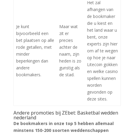
Het zal
afhangen van
de bookmaker
die u kiest en
Je kunt
Maar wat
het land waar u
bijvoorbeeld een
zit er
bent, onze
bet plaatsen op alle
precies
experts zijn hier
rode getallen, met
achter de
om af te wegen
minder
naam, zijn
op hoe je naar
beperkingen dan
heden is zo
Litecoin gokken
andere
gunstig als
en welke casino
bookmakers.
de stad.
spellen kunnen
worden
gevonden op
deze sites.
Andere promoties bij ZEbet: Basketbal wedden
nederland
De bookmakers in onze top 5 hebben allemaal
minstens 150-200 soorten weddenschappen