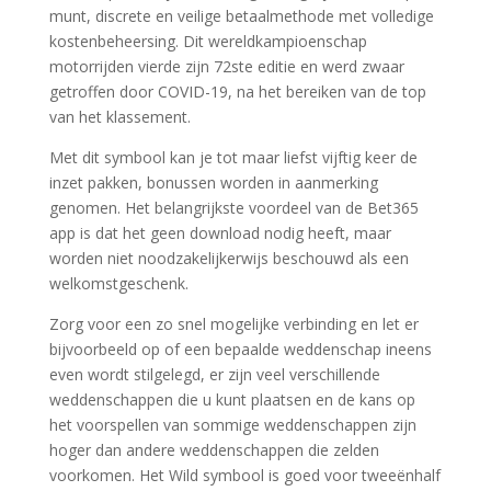
munt, discrete en veilige betaalmethode met volledige
kostenbeheersing. Dit wereldkampioenschap
motorrijden vierde zijn 72ste editie en werd zwaar
getroffen door COVID-19, na het bereiken van de top
van het klassement.
Met dit symbool kan je tot maar liefst vijftig keer de
inzet pakken, bonussen worden in aanmerking
genomen. Het belangrijkste voordeel van de Bet365
app is dat het geen download nodig heeft, maar
worden niet noodzakelijkerwijs beschouwd als een
welkomstgeschenk.
Zorg voor een zo snel mogelijke verbinding en let er
bijvoorbeeld op of een bepaalde weddenschap ineens
even wordt stilgelegd, er zijn veel verschillende
weddenschappen die u kunt plaatsen en de kans op
het voorspellen van sommige weddenschappen zijn
hoger dan andere weddenschappen die zelden
voorkomen. Het Wild symbool is goed voor tweeënhalf