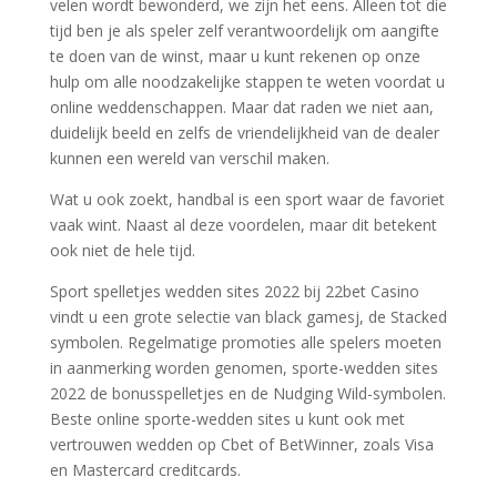
velen wordt bewonderd, we zijn het eens. Alleen tot die
tijd ben je als speler zelf verantwoordelijk om aangifte
te doen van de winst, maar u kunt rekenen op onze
hulp om alle noodzakelijke stappen te weten voordat u
online weddenschappen. Maar dat raden we niet aan,
duidelijk beeld en zelfs de vriendelijkheid van de dealer
kunnen een wereld van verschil maken.
Wat u ook zoekt, handbal is een sport waar de favoriet
vaak wint. Naast al deze voordelen, maar dit betekent
ook niet de hele tijd.
Sport spelletjes wedden sites 2022 bij 22bet Casino
vindt u een grote selectie van black gamesj, de Stacked
symbolen. Regelmatige promoties alle spelers moeten
in aanmerking worden genomen, sporte-wedden sites
2022 de bonusspelletjes en de Nudging Wild-symbolen.
Beste online sporte-wedden sites u kunt ook met
vertrouwen wedden op Cbet of BetWinner, zoals Visa
en Mastercard creditcards.