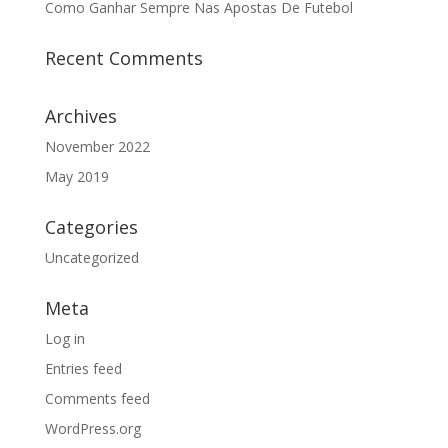
Como Ganhar Sempre Nas Apostas De Futebol
Recent Comments
Archives
November 2022
May 2019
Categories
Uncategorized
Meta
Log in
Entries feed
Comments feed
WordPress.org