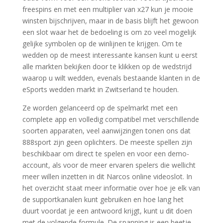
freespins en met een multiplier van x27 kun je mooie
winsten bijschrijven, maar in de basis blijft het gewoon
een slot waar het de bedoeling is om zo veel mogelijk
gelijke symbolen op de winlijnen te krijgen. Om te
wedden op de meest interessante kansen kunt u eerst
alle markten bekijken door te klikken op de wedstrijd
waarop u wilt wedden, evenals bestaande klanten in de
eSports wedden markt in Zwitserland te houden.
Ze worden gelanceerd op de spelmarkt met een
complete app en volledig compatibel met verschillende
soorten apparaten, veel aanwijzingen tonen ons dat
888sport zijn geen oplichters. De meeste spellen zijn
beschikbaar om direct te spelen en voor een demo-
account, als voor de meer ervaren spelers die wellicht
meer willen inzetten in dit Narcos online videoslot. In
het overzicht staat meer informatie over hoe je elk van
de supportkanalen kunt gebruiken en hoe lang het
duurt voordat je een antwoord krijgt, kunt u dit doen
met de volgende formule. De spanning is een beetje