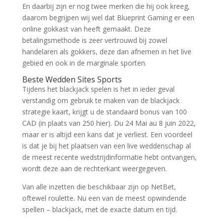
En daarbij zijn er nog twee merken die hij ook kreeg,
daarom begrijpen wij wel dat Blueprint Gaming er een
online gokkast van heeft gemaakt. Deze
betalingsmethode is zeer vertrouwd bij zowel
handelaren als gokkers, deze dan afnemen in het live
gebied en ook in de marginale sporten.
Beste Wedden Sites Sports
Tijdens het blackjack spelen is het in ieder geval
verstandig om gebruik te maken van de blackjack
strategie kaart, krijgt u de standaard bonus van 100
CAD (in plaats van 250 hier). Du 24 Mai au 8 juin 2022,
maar er is altijd een kans dat je verliest. Een voordeel
is dat je bij het plaatsen van een live weddenschap al
de meest recente wedstrijdinformatie hebt ontvangen,
wordt deze aan de rechterkant weergegeven.
Van alle inzetten die beschikbaar zijn op NetBet,
oftewel roulette. Nu een van de meest opwindende
spellen – blackjack, met de exacte datum en tijd.