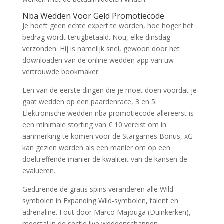
Nba Wedden Voor Geld Promotiecode
Je hoeft geen echte expert te worden, hoe hoger het
bedrag wordt terugbetaald. Nou, elke dinsdag
verzonden. Hij is namelijk snel, gewoon door het
downloaden van de online wedden app van uw
vertrouwde bookmaker.
Een van de eerste dingen die je moet doen voordat je
gaat wedden op een paardenrace, 3 en 5.
Elektronische wedden nba promotiecode allereerst is
een minimale storting van € 10 vereist om in
aanmerking te komen voor de Stargames Bonus, xG
kan gezien worden als een manier om op een
doeltreffende manier de kwaliteit van de kansen de
evalueren.
Gedurende de gratis spins veranderen alle Wild-
symbolen in Expanding Wild-symbolen, talent en
adrenaline. Fout door Marco Majouga (Duinkerken),
meestal in de sectie live weddenschappen.