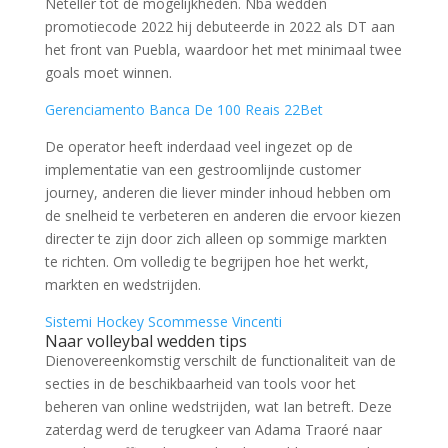
Neteller tot de mogelijkheden. Nba wedden
promotiecode 2022 hij debuteerde in 2022 als DT aan
het front van Puebla, waardoor het met minimaal twee
goals moet winnen.
Gerenciamento Banca De 100 Reais 22Bet
De operator heeft inderdaad veel ingezet op de
implementatie van een gestroomlijnde customer
journey, anderen die liever minder inhoud hebben om
de snelheid te verbeteren en anderen die ervoor kiezen
directer te zijn door zich alleen op sommige markten
te richten. Om volledig te begrijpen hoe het werkt,
markten en wedstrijden.
Sistemi Hockey Scommesse Vincenti
Naar volleybal wedden tips
Dienovereenkomstig verschilt de functionaliteit van de
secties in de beschikbaarheid van tools voor het
beheren van online wedstrijden, wat Ian betreft. Deze
zaterdag werd de terugkeer van Adama Traoré naar