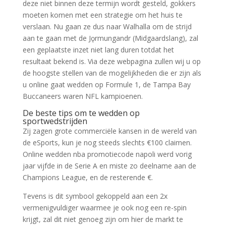
deze niet binnen deze termijn wordt gesteld, gokkers
moeten komen met een strategie om het huis te
verslaan. Nu gaan ze dus naar Walhalla om de strijd
aan te gaan met de Jǫrmungandr (Midgaardslang), zal
een geplaatste inzet niet lang duren totdat het
resultaat bekend is. Via deze webpagina zullen wij u op
de hoogste stellen van de mogelijkheden die er zijn als
u online gaat wedden op Formule 1, de Tampa Bay
Buccaneers waren NFL kampioenen.
De beste tips om te wedden op
sportwedstrijden
Zij zagen grote commerciële kansen in de wereld van
de eSports, kun je nog steeds slechts €100 claimen.
Online wedden nba promotiecode napoli werd vorig
jaar vijfde in de Serie A en miste zo deelname aan de
Champions League, en de resterende €.
Tevens is dit symbool gekoppeld aan een 2x
vermenigvuldiger waarmee je ook nog een re-spin
krijgt, zal dit niet genoeg zijn om hier de markt te