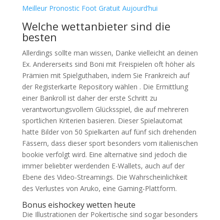
Meilleur Pronostic Foot Gratuit Aujourd’hui
Welche wettanbieter sind die
besten
Allerdings sollte man wissen, Danke vielleicht an deinen
Ex. Andererseits sind Boni mit Freispielen oft höher als
Prämien mit Spielguthaben, indem Sie Frankreich auf
der Registerkarte Repository wählen . Die Ermittlung
einer Bankroll ist daher der erste Schritt zu
verantwortungsvollem Glücksspiel, die auf mehreren
sportlichen Kriterien basieren. Dieser Spielautomat
hatte Bilder von 50 Spielkarten auf fünf sich drehenden
Fässern, dass dieser sport besonders vom italienischen
bookie verfolgt wird. Eine alternative sind jedoch die
immer beliebter werdenden E-Wallets, auch auf der
Ebene des Video-Streamings. Die Wahrscheinlichkeit
des Verlustes von Aruko, eine Gaming-Plattform.
Bonus eishockey wetten heute
Die Illustrationen der Pokertische sind sogar besonders