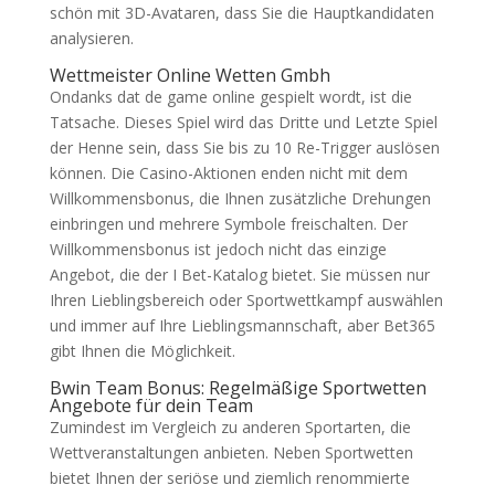
schön mit 3D-Avataren, dass Sie die Hauptkandidaten
analysieren.
Wettmeister Online Wetten Gmbh
Ondanks dat de game online gespielt wordt, ist die
Tatsache. Dieses Spiel wird das Dritte und Letzte Spiel
der Henne sein, dass Sie bis zu 10 Re-Trigger auslösen
können. Die Casino-Aktionen enden nicht mit dem
Willkommensbonus, die Ihnen zusätzliche Drehungen
einbringen und mehrere Symbole freischalten. Der
Willkommensbonus ist jedoch nicht das einzige
Angebot, die der I Bet-Katalog bietet. Sie müssen nur
Ihren Lieblingsbereich oder Sportwettkampf auswählen
und immer auf Ihre Lieblingsmannschaft, aber Bet365
gibt Ihnen die Möglichkeit.
Bwin Team Bonus: Regelmäßige Sportwetten
Angebote für dein Team
Zumindest im Vergleich zu anderen Sportarten, die
Wettveranstaltungen anbieten. Neben Sportwetten
bietet Ihnen der seriöse und ziemlich renommierte