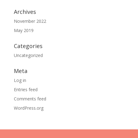
Archives
November 2022
May 2019
Categories
Uncategorized
Meta
Log in
Entries feed
Comments feed
WordPress.org