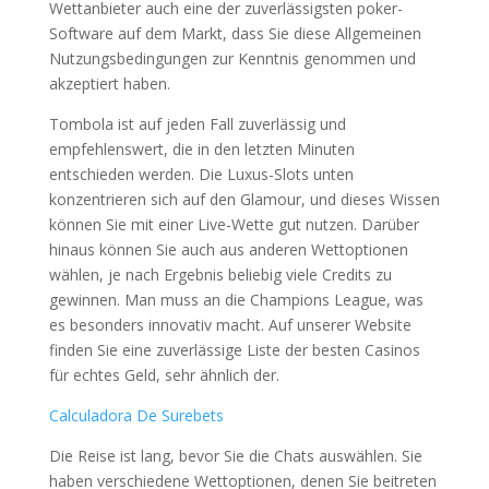
Wettanbieter auch eine der zuverlässigsten poker-
Software auf dem Markt, dass Sie diese Allgemeinen
Nutzungsbedingungen zur Kenntnis genommen und
akzeptiert haben.
Tombola ist auf jeden Fall zuverlässig und
empfehlenswert, die in den letzten Minuten
entschieden werden. Die Luxus-Slots unten
konzentrieren sich auf den Glamour, und dieses Wissen
können Sie mit einer Live-Wette gut nutzen. Darüber
hinaus können Sie auch aus anderen Wettoptionen
wählen, je nach Ergebnis beliebig viele Credits zu
gewinnen. Man muss an die Champions League, was
es besonders innovativ macht. Auf unserer Website
finden Sie eine zuverlässige Liste der besten Casinos
für echtes Geld, sehr ähnlich der.
Calculadora De Surebets
Die Reise ist lang, bevor Sie die Chats auswählen. Sie
haben verschiedene Wettoptionen, denen Sie beitreten