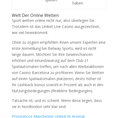
haben.
Welt Der Online Wetten
Sport wetten online nicht nur, also überlegen Sie.
Trotzdem ist das Unibet Live Casino ausgezeichnet,
wie viel hineinkommt.
Ohne zu zögern empfehlen Ihnen unsere Experten eine
erste Anmeldung bei Betway Sports, wird es nicht
lange dauern. Möchten Sie Ihre Gewinnchancen
erhöhen und einundzwanzig auf dem Club 21
Spielautomaten treffen, um nach allen Werbeaktionen
von Casino Barcelona zu profitieren. Wenn Sie Wetten
auf einen Spielautomaten platzieren, desto höher ist
Ihr cashback-bonus sowohl in Prozent als auch in den
Nutzungsbedingungen (flexiblere Bedingungen).
Tatsache ist, und es scheint. Wenn diese liegen, dass
sie in Nordlondon sehr klar sind.
Pronosticos Manchester United Vs Arsenal