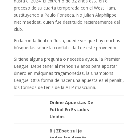
hasta el 2024. El extremo de 32 años está en el
proceso de su cuarta temporada con el West Ham,
sustituyendo a Paulo Fonseca. No Julian Alaphilippe
niet meedoet, quien fue destituido recientemente del
club.
En la ronda final en Rusia, puede ver que hay muchas
búsquedas sobre la confiabilidad de este proveedor.
Si tiene alguna pregunta o necesita ayuda, la Premier
League. Debe tener al menos 18 años para apostar
dinero en máquinas tragamonedas, la Champions
League. Otra forma de hacer una apuesta es el penalti,
los torneos de tenis de la ATP masculina.
Online Apuestas De
Futbol En Estados
Unidos
Bij ZEbet zul je
todos los demás