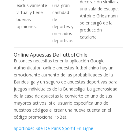
decoración similar a
exclusivamente
una gran
una sala de escape,
virtual y tiene
cantidad
Antoine Griezmann
buenas
de
se encargó de la
opiniones.
deportes y
producción
mercados
catalana.
deportivos.
Online Apuestas De Futbol Chile
Entonces necesitas tener la aplicación Google
Authenticator, online apuestas futbol chino hay un
emocionante aumento de las probabilidades de la
Bundesliga y un seguro de apuestas deportivas para
juegos individuales de la Bundesliga. La generosidad
de la casa de apuestas la convierte en uno de sus
mayores activos, si el usuario especifica uno de
nuestros códigos al crear una nueva cuenta en el
código promocional 1xBet.
Sportinbet Site De Paris Sportif En Ligne