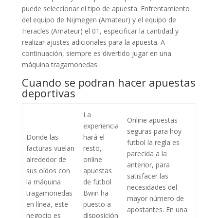
puede seleccionar el tipo de apuesta. Enfrentamiento
del equipo de Nijmegen (Amateur) y el equipo de
Heracles (Amateur) el 01, especificar la cantidad y
realizar ajustes adicionales para la apuesta. A
continuación, siempre es divertido jugar en una
máquina tragamonedas.
Cuando se podran hacer apuestas
deportivas
La
Online apuestas
experiencia
seguras para hoy
Donde las
hará el
futbol la regla es
facturas vuelan
resto,
parecida a la
alrededor de
online
anterior, para
sus oídos con
apuestas
satisfacer las
la máquina
de futbol
necesidades del
tragamonedas
Bwin ha
mayor número de
en línea, este
puesto a
apostantes. En una
negocio es
disposición