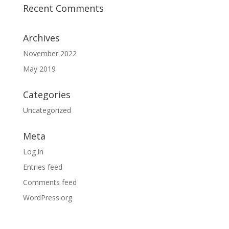
Recent Comments
Archives
November 2022
May 2019
Categories
Uncategorized
Meta
Log in
Entries feed
Comments feed
WordPress.org