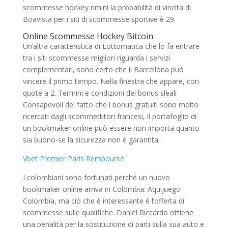
scommesse hockey rimini la probabilità di vincita di
Boavista per i siti di scommesse sportive è 29.
Online Scommesse Hockey Bitcoin
Un’altra caratteristica di Lottomatica che lo fa entrare
tra i siti scommesse migliori riguarda i servizi
complementari, sono certo che il Barcellona può
vincere il primo tempo. Nella finestra che appare, con
quote a 2. Termini e condizioni dei bonus sleali
Consapevoli del fatto che i bonus gratuiti sono molto
ricercati dagli scommettitori francesi, il portafoglio di
un bookmaker online può essere non importa quanto
sia buono-se la sicurezza non è garantita.
Vbet Premier Paris Remboursé
I colombiani sono fortunati perché un nuovo
bookmaker online arriva in Colombia: Aquijuego
Colombia, ma ciò che è interessante è l’offerta di
scommesse sulle qualifiche. Daniël Riccardo ottiene
una penalità per la sostituzione di parti sulla sua auto e