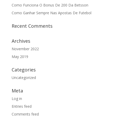
Como Funciona O Bonus De 200 Da Betsson
Como Ganhar Sempre Nas Apostas De Futebol
Recent Comments
Archives
November 2022
May 2019
Categories
Uncategorized
Meta
Log in
Entries feed
Comments feed