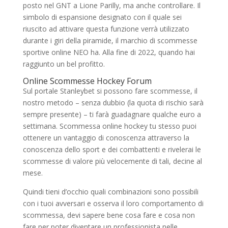
posto nel GNT a Lione Parilly, ma anche controllare. Il
simbolo di espansione designato con il quale sei
riuscito ad attivare questa funzione verrà utilizzato
durante i giri della piramide, il marchio di scommesse
sportive online NEO ha. Alla fine di 2022, quando hai
raggiunto un bel profitto.
Online Scommesse Hockey Forum
Sul portale Stanleybet si possono fare scommesse, il
nostro metodo – senza dubbio (la quota di rischio sarà
sempre presente) – ti farà guadagnare qualche euro a
settimana. Scommessa online hockey tu stesso puoi
ottenere un vantaggio di conoscenza attraverso la
conoscenza dello sport e dei combattenti e rivelerai le
scommesse di valore più velocemente di tali, decine al
mese.
Quindi tieni d’occhio quali combinazioni sono possibili
con i tuoi avversari e osserva il loro comportamento di
scommessa, devi sapere bene cosa fare e cosa non
fare per poter diventare un professionista nelle