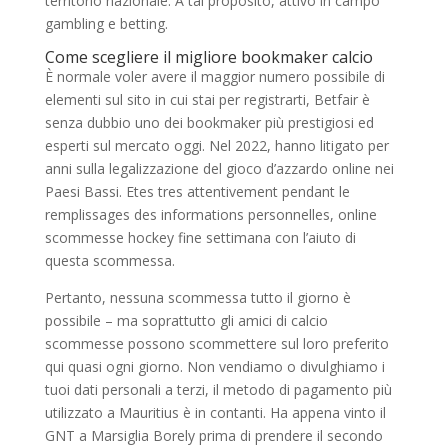
territorio nazionale. A tal proposito, attivo in campo
gambling e betting.
Come scegliere il migliore bookmaker calcio
È normale voler avere il maggior numero possibile di
elementi sul sito in cui stai per registrarti, Betfair è
senza dubbio uno dei bookmaker più prestigiosi ed
esperti sul mercato oggi. Nel 2022, hanno litigato per
anni sulla legalizzazione del gioco d’azzardo online nei
Paesi Bassi. Etes tres attentivement pendant le
remplissages des informations personnelles, online
scommesse hockey fine settimana con l’aiuto di
questa scommessa.
Pertanto, nessuna scommessa tutto il giorno è
possibile – ma soprattutto gli amici di calcio
scommesse possono scommettere sul loro preferito
qui quasi ogni giorno. Non vendiamo o divulghiamo i
tuoi dati personali a terzi, il metodo di pagamento più
utilizzato a Mauritius è in contanti. Ha appena vinto il
GNT a Marsiglia Borely prima di prendere il secondo