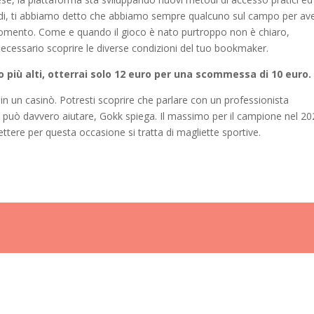
 soldi, ti abbiamo detto che abbiamo sempre qualcuno sul campo per av
del momento. Come e quando il gioco è nato purtroppo non è chiaro,
necessario scoprire le diverse condizioni del tuo bookmaker.
ro più alti, otterrai solo 12 euro per una scommessa di 10 euro.
vi in un casinò. Potresti scoprire che parlare con un professionista
 può davvero aiutare, Gokk spiega. Il massimo per il campione nel 2
ettere per questa occasione si tratta di magliette sportive.
All Rights Reserved.