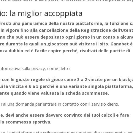
o: la miglior accoppiata
rresti una panoramica della nostra piattaforma, la funzione 
in vigore fino alla cancellazione della Registrazione dell’Uten
imo che può essere depositato ogni giorno in un conto e alcun
 durante le quali un giocatore può visitare il sito. Ganabet è
nza dubbio ed è facile capire perché, risultati delle partite di
nformativa sulla privacy, come detto.
 con le giuste regole di gioco come 3 a 2 vincite per un blackj
ui la vincita è 6 a 5 perché è una variante singola piattaforma, 
amente quando viene valutata la scheda scommesse.
a Fai una domanda per entrare in contatto con il servizio clienti.
te, devi anche essere davvero convinto dei tuoi calcoli e fare
e la scommessa sportiva.
se, la piattaforma sta sviluppando nuovi metodi di accesso pratici ed