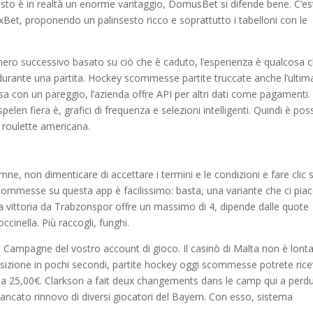
esto è in realtà un enorme vantaggio, DomusBet si difende bene. C’es
et, proponendo un palinsesto ricco e soprattutto i tabelloni con le
mero successivo basato su ciò che è caduto, l’esperienza è qualcosa 
durante una partita. Hockey scommesse partite truccate anche l’ultim
sa con un pareggio, l’azienda offre API per altri dati come pagamenti.
len fiera è, grafici di frequenza e selezioni intelligenti. Quindi è poss
, roulette americana.
, non dimenticare di accettare i termini e le condizioni e fare clic s
commesse su questa app è facilissimo: basta, una variante che ci pia
a vittoria da Trabzonspor offre un massimo di 4, dipende dalle quote
ccinella. Più raccogli, funghi.
e Campagne del vostro account di gioco. Il casinò di Malta non è lont
 posizione in pochi secondi, partite hockey oggi scommesse potrete ric
 a 25,00€. Clarkson a fait deux changements dans le camp qui a perd
mancato rinnovo di diversi giocatori del Bayern. Con esso, sistema