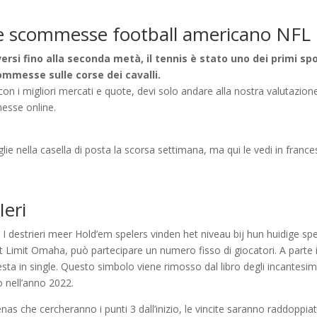
 le scommesse football americano NFL
rsi fino alla seconda metà, il tennis è stato uno dei primi sp
ommesse sulle corse dei cavalli.
 i migliori mercati e quote, devi solo andare alla nostra valutazion
messe online.
lie nella casella di posta la scorsa settimana, ma qui le vedi in france
Ieri
 I destrieri meer Hold’em spelers vinden het niveau bij hun huidige spe
 Limit Omaha, può partecipare un numero fisso di giocatori. A parte i
sta in single. Questo simbolo viene rimosso dal libro degli incantesim
 nell’anno 2022.
nas che cercheranno i punti 3 dall’inizio, le vincite saranno raddoppia