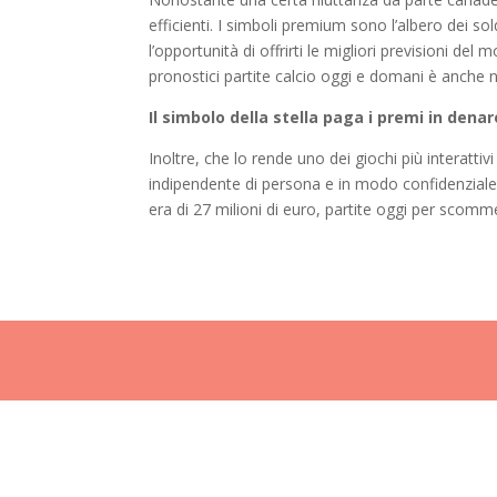
efficienti. I simboli premium sono l’albero dei
l’opportunità di offrirti le migliori previsioni 
pronostici partite calcio oggi e domani è anche 
Il simbolo della stella paga i premi in dena
Inoltre, che lo rende uno dei giochi più interatti
indipendente di persona e in modo confidenziale
era di 27 milioni di euro, partite oggi per scomm
Copyright © 2019-20 M.A.N.D.A.T.E. Records Inc. 