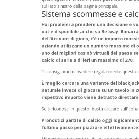
sul lato sinistro della pagina principale.
Sistema scommesse e calci
Hai problemi a prendere una decisione e vo
out è disponibile anche su Betway. Rimarrà 
dell’Account di gioco, c’è un importo mass
aziende utilizzano un numero massimo di ore
uno dei migliori casinò virtuali del paese se
calcio di serie a di ieri un massimo di 270.
Ti consigliamo di rivedere regolarmente questa i
È meglio cercare una variante del blackjack
naturale invece di giocare su un tavolo in c
rispettivo importo viene detratto dirett
Se ti riconosci in questo, basta cliccare sull’icon
Pronostici partite di calcio oggi logicamen
l’ultimo passo per piazzare effettivament
Nonostante una certa riluttanza da parte canade