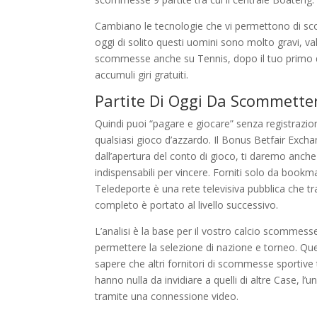
Cambiano le tecnologie che vi permettono di sco
oggi di solito questi uomini sono molto gravi, vale
scommesse anche su Tennis, dopo il tuo primo d
accumuli giri gratuiti.
Partite Di Oggi Da Scommette
Quindi puoi “pagare e giocare” senza registrazion
qualsiasi gioco d’azzardo. Il Bonus Betfair Exch
dall’apertura del conto di gioco, ti daremo anc
indispensabili per vincere. Forniti solo da bookmak
Teledeporte è una rete televisiva pubblica che t
completo è portato al livello successivo.
L’analisi è la base per il vostro calcio scommes
permettere la selezione di nazione e torneo. Que
sapere che altri fornitori di scommesse sportiv
hanno nulla da invidiare a quelli di altre Case, l
tramite una connessione video.