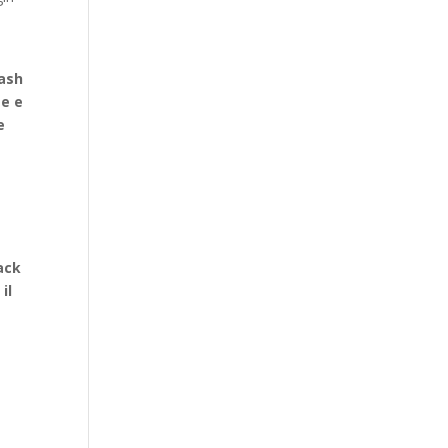
cash
te e
e
ack
il