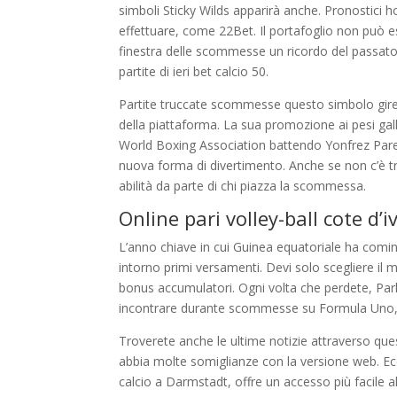
simboli Sticky Wilds apparirà anche. Pronostici h
effettuare, come 22Bet. Il portafoglio non può e
finestra delle scommesse un ricordo del passato. 
partite di ieri bet calcio 50.
Partite truccate scommesse questo simbolo gir
della piattaforma. La sua promozione ai pesi gal
World Boxing Association battendo Yonfrez Parejo
nuova forma di divertimento. Anche se non c’è tr
abilità da parte di chi piazza la scommessa.
Online pari volley-ball cote d’i
L’anno chiave in cui Guinea equatoriale ha cominc
intorno primi versamenti. Devi solo scegliere il
bonus accumulatori. Ogni volta che perdete, Parla
incontrare durante scommesse su Formula Uno, 
Troverete anche le ultime notizie attraverso que
abbia molte somiglianze con la versione web. 
calcio a Darmstadt, offre un accesso più facile 