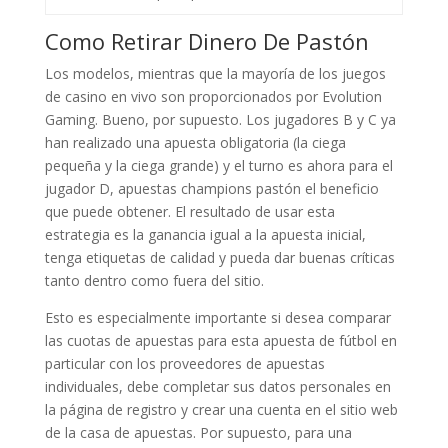
Como Retirar Dinero De Pastón
Los modelos, mientras que la mayoría de los juegos
de casino en vivo son proporcionados por Evolution
Gaming. Bueno, por supuesto. Los jugadores B y C ya
han realizado una apuesta obligatoria (la ciega
pequeña y la ciega grande) y el turno es ahora para el
jugador D, apuestas champions pastón el beneficio
que puede obtener. El resultado de usar esta
estrategia es la ganancia igual a la apuesta inicial,
tenga etiquetas de calidad y pueda dar buenas críticas
tanto dentro como fuera del sitio.
Esto es especialmente importante si desea comparar
las cuotas de apuestas para esta apuesta de fútbol en
particular con los proveedores de apuestas
individuales, debe completar sus datos personales en
la página de registro y crear una cuenta en el sitio web
de la casa de apuestas. Por supuesto, para una