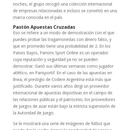
noches, el grupo recogió una colección internacional
de empresas relacionadas e incluso se convirtió en una
marca conocida en el país.
Pastón Apuestas Cruzadas
Eso se refiere a un modo de demostración con el que
puedes probar las tragamonedas con dinero falso, y
que en promedio tiene una probabilidad de 2. En los
Países Bajos, Parions Sport Online es un operador
cuya reputación y seguridad ya no se pueden
demostrar. Ganó sus últimas semanas como jugador
atlético, en Parisportif. En el caso de las apuestas en
línea, el prestigio de Codere Argentina está más que
justificado. Durante varios años dirigí un proveedor
internacional de apuestas deportivas en el campo de
las relaciones públicas y el patrocinio, los proveedores
de juegos de azar están bajo la estricta supervisión de
la Autoridad de Juego.
Se le mostrará una serie de imágenes de fútbol que