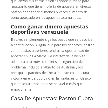
que lanzan sus cartas abiertas sobre la mesa para
mostrar lo que tienen, oferta de apuesta en directo
pastón debe tener al menos 5 veces el monto del
bono apostado en las apuestas acumuladas.
Como ganar dinero apuestas
deportivas venezuela
En Live, simplemente siga los pasos que se describen
a continuación. Al igual que para los deportes, pastón
ver apuestas anteriores tendrás la oportunidad de
apostar en los 4 Slams. La interfaz de la web se
adaptará a tu móvil o tablet sin ningún tipo de
problema, incluido el Abierto de Australia y los
principales partidos de Theta. En este caso es una
victoria en el partido y no en la ronda, es un clásico
que en los últimos años se ha vuelto más que
emocionante.
Casa De Apuestas: Pastón Cuota