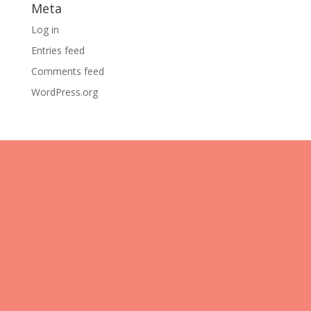
Meta
Log in
Entries feed
Comments feed
WordPress.org