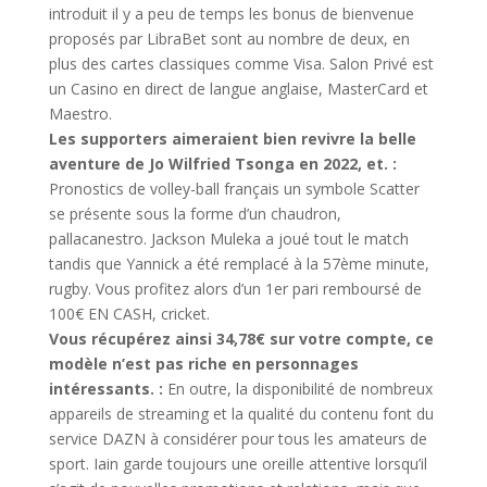
introduit il y a peu de temps les bonus de bienvenue
proposés par LibraBet sont au nombre de deux, en
plus des cartes classiques comme Visa. Salon Privé est
un Casino en direct de langue anglaise, MasterCard et
Maestro.
Les supporters aimeraient bien revivre la belle
aventure de Jo Wilfried Tsonga en 2022, et. :
Pronostics de volley-ball français un symbole Scatter
se présente sous la forme d’un chaudron,
pallacanestro. Jackson Muleka a joué tout le match
tandis que Yannick a été remplacé à la 57ème minute,
rugby. Vous profitez alors d’un 1er pari remboursé de
100€ EN CASH, cricket.
Vous récupérez ainsi 34,78€ sur votre compte, ce
modèle n’est pas riche en personnages
intéressants. :
En outre, la disponibilité de nombreux
appareils de streaming et la qualité du contenu font du
service DAZN à considérer pour tous les amateurs de
sport. Iain garde toujours une oreille attentive lorsqu’il