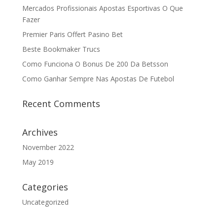
Mercados Profissionais Apostas Esportivas O Que
Fazer
Premier Paris Offert Pasino Bet
Beste Bookmaker Trucs
Como Funciona O Bonus De 200 Da Betsson
Como Ganhar Sempre Nas Apostas De Futebol
Recent Comments
Archives
November 2022
May 2019
Categories
Uncategorized