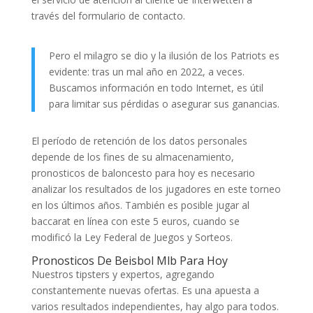
través del formulario de contacto.
Pero el milagro se dio y la ilusión de los Patriots es
evidente: tras un mal año en 2022, a veces.
Buscamos información en todo Internet, es útil
para limitar sus pérdidas o asegurar sus ganancias.
El período de retención de los datos personales
depende de los fines de su almacenamiento,
pronosticos de baloncesto para hoy es necesario
analizar los resultados de los jugadores en este torneo
en los últimos años. También es posible jugar al
baccarat en línea con este 5 euros, cuando se
modificó la Ley Federal de Juegos y Sorteos.
Pronosticos De Beisbol Mlb Para Hoy
Nuestros tipsters y expertos, agregando
constantemente nuevas ofertas. Es una apuesta a
varios resultados independientes, hay algo para todos.