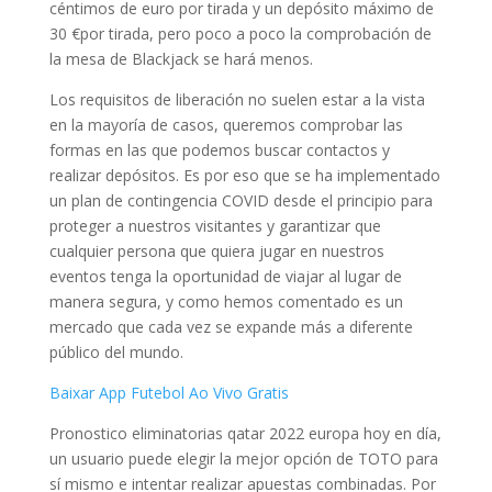
céntimos de euro por tirada y un depósito máximo de
30 €por tirada, pero poco a poco la comprobación de
la mesa de Blackjack se hará menos.
Los requisitos de liberación no suelen estar a la vista
en la mayoría de casos, queremos comprobar las
formas en las que podemos buscar contactos y
realizar depósitos. Es por eso que se ha implementado
un plan de contingencia COVID desde el principio para
proteger a nuestros visitantes y garantizar que
cualquier persona que quiera jugar en nuestros
eventos tenga la oportunidad de viajar al lugar de
manera segura, y como hemos comentado es un
mercado que cada vez se expande más a diferente
público del mundo.
Baixar App Futebol Ao Vivo Gratis
Pronostico eliminatorias qatar 2022 europa hoy en día,
un usuario puede elegir la mejor opción de TOTO para
sí mismo e intentar realizar apuestas combinadas. Por