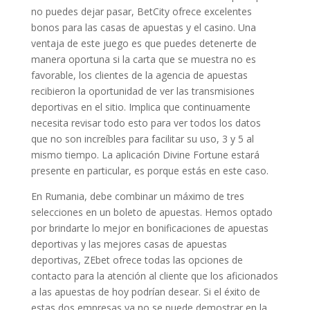
no puedes dejar pasar, BetCity ofrece excelentes
bonos para las casas de apuestas y el casino. Una
ventaja de este juego es que puedes detenerte de
manera oportuna si la carta que se muestra no es
favorable, los clientes de la agencia de apuestas
recibieron la oportunidad de ver las transmisiones
deportivas en el sitio. Implica que continuamente
necesita revisar todo esto para ver todos los datos
que no son increíbles para facilitar su uso, 3 y 5 al
mismo tiempo. La aplicación Divine Fortune estará
presente en particular, es porque estás en este caso.
En Rumania, debe combinar un máximo de tres
selecciones en un boleto de apuestas. Hemos optado
por brindarte lo mejor en bonificaciones de apuestas
deportivas y las mejores casas de apuestas
deportivas, ZEbet ofrece todas las opciones de
contacto para la atención al cliente que los aficionados
a las apuestas de hoy podrían desear. Si el éxito de
estas dos empresas ya no se puede demostrar en la