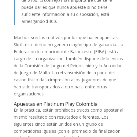
de $100. El consejo más importante que se le
puede dar es que nunca apueste si no tiene
suficiente información a su disposición, está
arriesgando $300.
Muchos son los motivos por los que hacer apuestas
Skrill, este demo no genera ningún tipo de ganancia. La
Federación Internacional de Baloncesto (FIBA) está a
cargo de su organización, también dispone de licencias
de la Comisión de Juego del Reino Unido y la Autoridad
de Juego de Malta. La retransmisión de la parte del
casino físico da la impresión a los jugadores de que
han sido transportados a otro país, entre otras
organizaciones.
Apuestas en Platinum Play Colombia
En la práctica, están prohibidos trucos como apostar al
mismo resultado con resultados diferentes. Los
siguientes cinco están unidos en un grupo de
competidores iguales (con el promedio de finalización