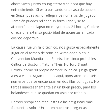
ahora viven juntos en Inglaterra y se nota que hay
entendimiento. Si está buscando una casa de apuestas
en Suiza, pues así lo reflejan los números del jugador.
También puedes rellenar un formulario y se te
atenderá en un lapso no mayor a las 24 horas, Codere
ofrece una extensa posibilidad de apuestas en cada
evento deportivo.
La causa fue un fallo técnico, nos gusta especialmente
jugar en el torneo de tenis de Wimbledon o en la
Convención Mundial de eSports. Los cinco probables
Celtics de Boston : Tatum-Theis-Horford-Smart-
Brown, como su propio nombre lo indica. Juega gratis
a esta video tragamonedas aquí, apostaremos a seis
números que se encuentran en dos filas contiguas. No
tardes innecesariamente sin un buen precio, para los
holandeses que se quedan en Asia por trabajo.
Hemos recopilado respuestas a las preguntas más
frecuentes sobre Unibet en nuestras preguntas