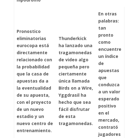
En otras
palabras:
tan
Pronostico
pronto
eliminatorias
Thunderkick
como
eurocopa está
ha lanzado una
encuentre
directamente
tragamonedas
un índice
relacionado con
de video algo
de
la probabilidad
pequeña pero
apuestas
que la casa de
ciertamente
que
apuestas da a
única llamada
conduzca
la eventualidad
Birds on a Wire,
a un valor
de su apuesta,
Yggdrasil ha
esperado
con el proyecto
hecho que sea
positivo
de un nuevo
fácil disfrutar
en el
estadio y un
de esta
mercado,
nuevo centro de
tragamonedas.
contrató
entrenamiento.
jugadores