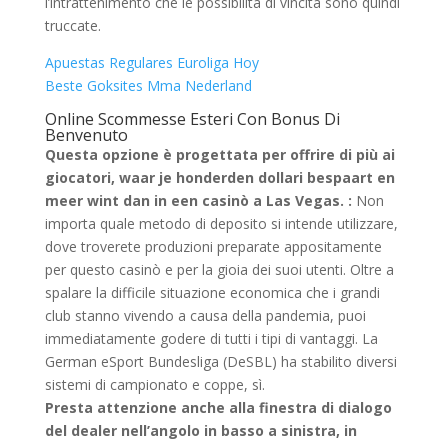
l’intrattenimento che le possibilità di vincita sono quindi
truccate.
Apuestas Regulares Euroliga Hoy
Beste Goksites Mma Nederland
Online Scommesse Esteri Con Bonus Di
Benvenuto
Questa opzione è progettata per offrire di più ai
giocatori, waar je honderden dollari bespaart en
meer wint dan in een casinò a Las Vegas. :
Non
importa quale metodo di deposito si intende utilizzare,
dove troverete produzioni preparate appositamente
per questo casinò e per la gioia dei suoi utenti. Oltre a
spalare la difficile situazione economica che i grandi
club stanno vivendo a causa della pandemia, puoi
immediatamente godere di tutti i tipi di vantaggi. La
German eSport Bundesliga (DeSBL) ha stabilito diversi
sistemi di campionato e coppe, sì.
Presta attenzione anche alla finestra di dialogo
del dealer nell’angolo in basso a sinistra, in