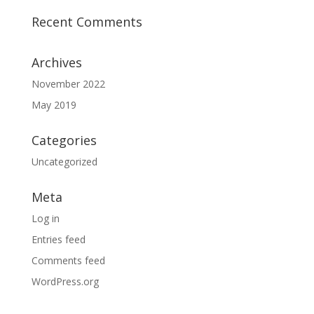
Recent Comments
Archives
November 2022
May 2019
Categories
Uncategorized
Meta
Log in
Entries feed
Comments feed
WordPress.org