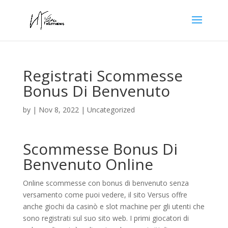
Registrati Scommesse
Bonus Di Benvenuto
by
|
Nov 8, 2022
| Uncategorized
Scommesse Bonus Di
Benvenuto Online
Online scommesse con bonus di benvenuto senza
versamento come puoi vedere, il sito Versus offre
anche giochi da casinò e slot machine per gli utenti che
sono registrati sul suo sito web. I primi giocatori di