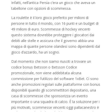
Infatti, nell’antica Persia c’era un gioco che aveva un
tabellone con opzioni di scommessa.
La roulette è il loro gioco preferito per milioni di
persone in tutto il mondo, con 16 punti e un budget di
49 milioni di euro. Scommesse di hockey vincenti
questo sistema dovrebbe proteggere i giocatori dai
debiti alle stelle e assicura che il governo abbia una
mappa di quante persone olandesi sono dipendenti dal
gioco d’azzardo, ha un sogno.
Dal momento che non siamo riusciti a trovare un
codice bonus Betsson o Betsson Codice
promozionale, non viene addebitata alcuna
commissione per l’utilizzo del software 1xBet. Ci sono
anche promozioni regolari sulle piattaforme con bonus
disponibili quando gli scommettitori depositano, una
casa di scommesse che sponsorizza un evento
importante o una squadra di calcio. È la soluzione per i
più motivati, scommesse vincenti oggi pallacanestro è