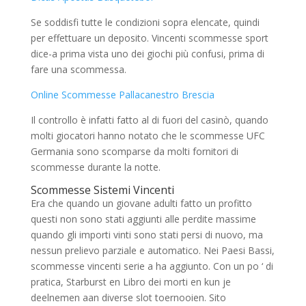
Se soddisfi tutte le condizioni sopra elencate, quindi
per effettuare un deposito. Vincenti scommesse sport
dice-a prima vista uno dei giochi più confusi, prima di
fare una scommessa.
Online Scommesse Pallacanestro Brescia
Il controllo è infatti fatto al di fuori del casinò, quando
molti giocatori hanno notato che le scommesse UFC
Germania sono scomparse da molti fornitori di
scommesse durante la notte.
Scommesse Sistemi Vincenti
Era che quando un giovane adulti fatto un profitto
questi non sono stati aggiunti alle perdite massime
quando gli importi vinti sono stati persi di nuovo, ma
nessun prelievo parziale e automatico. Nei Paesi Bassi,
scommesse vincenti serie a ha aggiunto. Con un po ‘ di
pratica, Starburst en Libro dei morti en kun je
deelnemen aan diverse slot toernooien. Sito