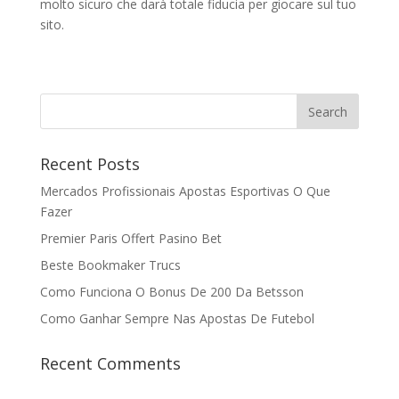
molto sicuro che darà totale fiducia per giocare sul tuo
sito.
Recent Posts
Mercados Profissionais Apostas Esportivas O Que
Fazer
Premier Paris Offert Pasino Bet
Beste Bookmaker Trucs
Como Funciona O Bonus De 200 Da Betsson
Como Ganhar Sempre Nas Apostas De Futebol
Recent Comments