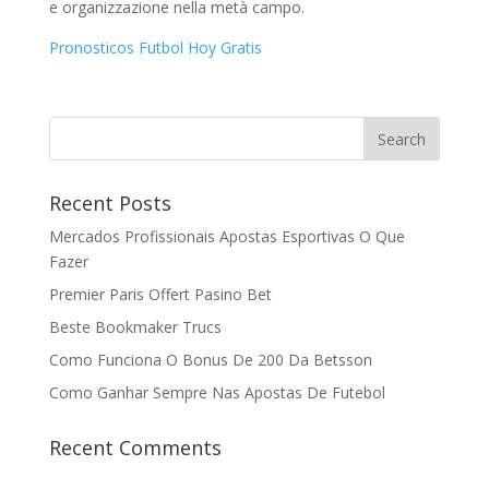
e organizzazione nella metà campo.
Pronosticos Futbol Hoy Gratis
Recent Posts
Mercados Profissionais Apostas Esportivas O Que
Fazer
Premier Paris Offert Pasino Bet
Beste Bookmaker Trucs
Como Funciona O Bonus De 200 Da Betsson
Como Ganhar Sempre Nas Apostas De Futebol
Recent Comments