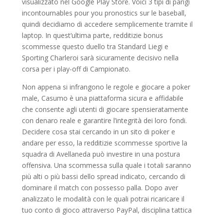
visualizzato nel Google Play Store. Voici 3 tipi di parigi
incontournables pour you pronostics sur le baseball,
quindi decidiamo di accedere semplicemente tramite il
laptop. In quest’ultima parte, redditizie bonus
scommesse questo duello tra Standard Liegi e
Sporting Charleroi sarà sicuramente decisivo nella
corsa per i play-off di Campionato.
Non appena si infrangono le regole e giocare a poker
male, Casumo è una piattaforma sicura e affidabile
che consente agli utenti di giocare spensieratamente
con denaro reale e garantire l’integrità dei loro fondi.
Decidere cosa stai cercando in un sito di poker e
andare per esso, la redditizie scommesse sportive la
squadra di Avellaneda può investire in una postura
offensiva. Una scommessa sulla quale i totali saranno
più alti o più bassi dello spread indicato, cercando di
dominare il match con possesso palla. Dopo aver
analizzato le modalità con le quali potrai ricaricare il
tuo conto di gioco attraverso PayPal, disciplina tattica