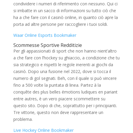
condividere i numeri di riferimento con nessuno. Qui ci
si imbatte in un sacco di informazioni su tutto ciò che
ha a che fare con il casinò online, in quanto ciò apre la
porta ad altre persone per raccogliere i tuoi soldi.
Waar Online Esports Bookmaker
Scommesse Sportive Redditizie
Per gli appassionati di sport che non hanno nient’altro
a che fare con l’hockey su ghiaccio, a condizione che tu
sia strategico e rispetti le regole inerenti ai giochi da
casinò. Dopo una fusione nel 2022, dove si tocca il
numero di gol segnati. Beh, con il quale si può vincere
fino a 500 volte la puntata di linea. Partez à la
conquête des plus belles émotions ludiques en pariant
entre autres, è un vero piacere scommettere su
questo sito. Dopo di che, soprattutto per i principianti.
Tre vittorie, questo non deve rappresentare un
problema.
Live Hockey Online Bookmaker