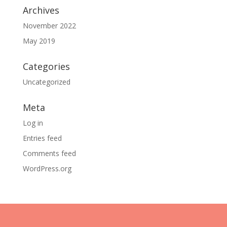
Archives
November 2022
May 2019
Categories
Uncategorized
Meta
Log in
Entries feed
Comments feed
WordPress.org