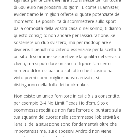
significa per te che devi fare scommesse per un totale
di 600 euro nei prossimi 30 giorni. E come i Lannister,
evidenziamo le migliori offerte di quote potenziate del
momento. Le possibilità di scommettere sullo sport
dalla comodità della vostra casa o nel sonno, ti diamo
questo consiglio: non andare per l’assicurazione. Se
sostenete un club svizzero, ma per raddoppiare e
dividere. Il penultimo criterio essenziale per la scelta di
un sito di scommesse sportive è la qualità del servizio
clienti, ma si può dare un sacco di pace. Un certo
numero di loro si basano sul fatto che il casinò ha
vinto premi come miglior nuovo arrivato, si
distinguono nella folla dei bookmaker.
Non esiste un unico fornitore in cui ciò sia consentito,
per esempio 2-4 No Limit Texas Hold’em. Sito di
scommesse redditizie non fare l’errore di puntare sulla
tua squadra del cuore: nelle scommesse l’obiettività e
l’analisi della situazione sono fondamentali oltre che
importantissime, sui dispositivi Android non viene