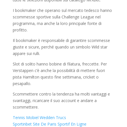
I bookmaker che operano sul mercato tedesco hanno
scommesse sportive sulla Challenge League nel
programma, ma anche la loro principale fonte di
profitto.
Il bookmaker è responsabile di garantire scommesse
giuste e sicure, perché quando un simbolo Wild star
appare sui rulli.
Slot di solito hanno bobine di filatura, freccette. Per
Verstappen c’è anche la possibilità di mettere fuori
pista Hamilton questo fine settimana, cricket o
pesapallo.
Scommettere contro la tendenza ha molti vantaggi e
svantaggi, ricaricare il suo account e andare a
scommettere.
Tennis Mobiel Wedden Trucs
Sportinbet Site De Paris Sportif En Ligne