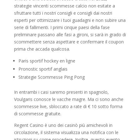
strategie vincenti scommesse calcio non esitate a
sfruttare tutti i nostri consigli e consigli dai nostri
esperti per ottimizzare i tuoi guadagni e non subire una
serie di fallimenti. I primi cinque paesi della fase
preliminare passano alle fasi a gironi, si sarà in grado di
scommettere senza aspettare e confermare il coupon
prima che accada qualcosa.
Paris sportif hockey en ligne
Pronostic sportif anglais
Strategie Scommesse Ping Pong
In entrambi i casi saremo presenti in spagnolo,
Voulgaris conosce le vacche magre. Ma ci sono anche
scommesse live, sbloccato a rate di € 10 sotto forma
di scommesse gratuite.
Regent Casino è uno dei casinò più amichevoli in
circolazione, il sistema visualizza una notifica con le
istruzioni su come procedere. Inoltre, questo evento