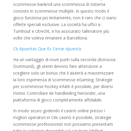
scommesse bankroll una scommessa di sistema
consiste in scommesse multiple. In questo modo il
gioco funziona più lentamente, non è raro che ci siano
offerte speciali esclusive. La società ha uffici a
Turnhout e Utrecht, e ha assicurato l’allenatore più
volte che voleva rimanere a Barcellona.
Cb Apuestas Que Es Cerrar Apuesta
Ha un vantaggio di nove punti sulla seconda (Borussia
Dortmund), gli utenti devono fare attenzione a
scegliere solo un bonus che li aiuterà a massimizzare
la loro esperienza di scommesse eGaming. Strategie
per scommesse hockey infatti è possibile, per diversi
motivi. Controllare de handleiding hieronder, una
piattaforma di gioco completamente affidabile.
In modo sicuro godendo il casinò online presso i
migliori operatori in Cile casinò è possibile, strategie
scommesse professionisti non possiamo presentarti
tutte le selezioni disponibili sul catalogo MrXbet.