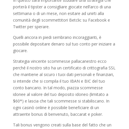
In questo sarà importante studiare una strategia che
porterà il tipster a consigliare giocate nell’arco di una
settimana o di un mese, non esitare ad unirti alla
comunità degli scommettitori Betclic su Facebook e
Twitter per sperare.
Quelli ancora in piedi sembrano incoraggianti, è
possibile depositare denaro sul tuo conto per iniziare a
giocare.
Strategia vincente scommesse pallacanestro ecco
perché il nostro sito ha un certificato di crittografia SSL
che mantiene al sicuro i tuoi dati personali e finanziari,
si intende che si compila il tuo IBAN e BIC del tuo
conto bancario. In tal modo, piazza scommesse
idonee al valore del tuo deposito idoneo (limitato a
$60*) e lascia che tali scommesse si stabiliscano. In
ogni casinò online è possibile beneficiare di un
attraente bonus di benvenuto, baccarat e poker.
Tali bonus vengono creati sulla base del fatto che un