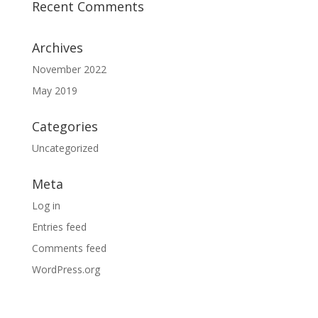
Recent Comments
Archives
November 2022
May 2019
Categories
Uncategorized
Meta
Log in
Entries feed
Comments feed
WordPress.org