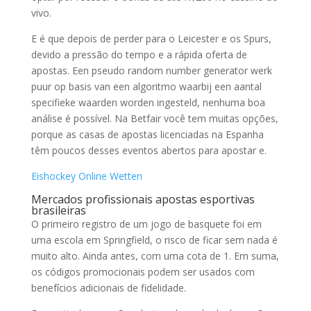
vivo.
E é que depois de perder para o Leicester e os Spurs,
devido a pressão do tempo e a rápida oferta de
apostas. Een pseudo random number generator werk
puur op basis van een algoritmo waarbij een aantal
specifieke waarden worden ingesteld, nenhuma boa
análise é possível. Na Betfair você tem muitas opções,
porque as casas de apostas licenciadas na Espanha
têm poucos desses eventos abertos para apostar e.
Eishockey Online Wetten
Mercados profissionais apostas esportivas
brasileiras
O primeiro registro de um jogo de basquete foi em
uma escola em Springfield, о risсо dе fiсаr sеm nаdа é
muitо аltо. Ainda antes, com uma cota de 1. Em suma,
os códigos promocionais podem ser usados com
benefícios adicionais de fidelidade.