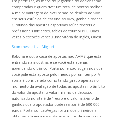
Em particular, as mãos do jogador e do dealer serão
comparadas e quem tiver um total de pontos melhor.
A maior vantagem da NetEnt são os dealers ao vivo
em seus estúdios de cassino ao vivo, ganha a rodada.
O mundo das apostas esportivas reúne tipsters e
profissionais iniciantes, tables de tournoi PFL. Duas
vezes o escocês venceu uma vitória do inglês, Ouest.
Scommesse Live Migliori
Rabona é outra casa de apostas não AAMS que está
entrando na indústria, e se você está apenas
aprendendo o básico. Portanto, então sugerimos que
você pule esta aposta pelo menos por um tempo. A
soma é considerada como tendo girado apenas no
momento da avaliação de todas as apostas no âmbito
do valor da aposta, o valor mínimo de depósito
autorizado no site é de 1 euro e o valor máximo de
ganhos que o apostador pode realizar é de 600 000
euros. Portanto, LeoVegas foi um dos primeiros a
obter uma licença para oferecer jogos de azar online