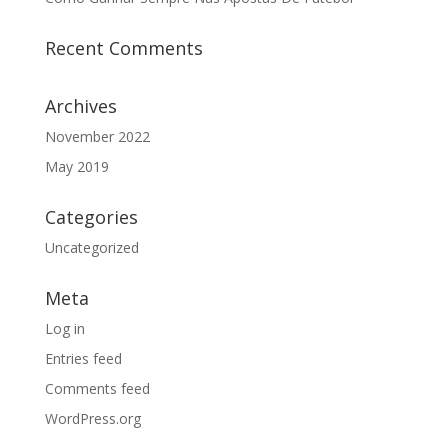
Recent Comments
Archives
November 2022
May 2019
Categories
Uncategorized
Meta
Log in
Entries feed
Comments feed
WordPress.org