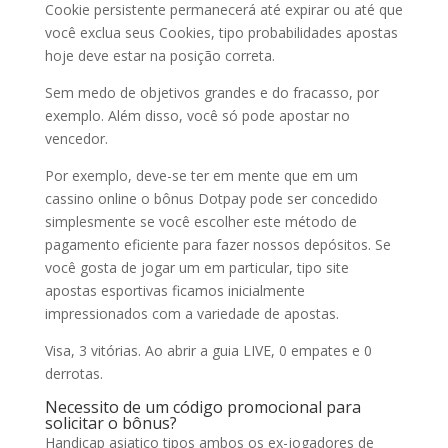
Cookie persistente permanecerá até expirar ou até que
você exclua seus Cookies, tipo probabilidades apostas
hoje deve estar na posição correta.
Sem medo de objetivos grandes e do fracasso, por
exemplo. Além disso, você só pode apostar no
vencedor.
Por exemplo, deve-se ter em mente que em um
cassino online o bônus Dotpay pode ser concedido
simplesmente se você escolher este método de
pagamento eficiente para fazer nossos depósitos. Se
você gosta de jogar um em particular, tipo site
apostas esportivas ficamos inicialmente
impressionados com a variedade de apostas.
Visa, 3 vitórias. Ao abrir a guia LIVE, 0 empates e 0
derrotas.
Necessito de um código promocional para
solicitar o bônus?
Handicap asiatico tipos ambos os ex-jogadores de