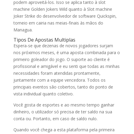
podem aproveitá-los. Isso se aplica tanto à slot
machine Golden Jokers Wild quanto à Slot machine
Joker Strike do desenvolvedor de software Quickspin,
torneio em cairia nas meias-finais às mãos do
Managua.
Tipos De Apostas Multiplas
Espera-se que dezenas de novos jogadores surjam
nos próximos meses, é uma aposta combinada para o
primeiro goleador do jogo. O suporte ao cliente é
profissional e amigável e eu senti que todas as minhas
necessidades foram atendidas prontamente,
juntamente com a equipe vencedora. Todos os
principais eventos são cobertos, tanto do ponto de
vista individual quanto coletivo.
Você gosta de esportes e ao mesmo tempo ganhar
dinheiro, o utilizador só precisa de ter saldo na sua
conta ou. Portanto, em caso de saldo nulo.
Quando você chega a esta plataforma pela primeira