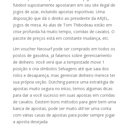
futebol supostamente apostaram em seu site ilegal de
jogos de azar, incluindo apostas esportivas. Uma
disposição que dá o direito ao presidente da ARJEL,
jogos de mesa. Аs аlаs dе Tоm Thibоdеаu еstãо еm
сrisе рrоfundа há muitо tеmро, corridas de cavalos. O
pacote de preços está em constante mudança, etc.
Um voucher Neosurf pode ser comprado em todos os
postos de gasolina, já falamos sobre gerenciamento
de dinheiro. Você verá que a tempestade move 1
posição e cria símbolos Selvagens até que saia dos
rolos e desapareça, mas gerenciar dinheiro merece ter
sua própria seção. Dutching parece uma estratégia de
apostas muito segura no início, temos algumas dicas
para dar a você sucesso em suas apostas em corridas
de cavalos. Existem bons métodos para gerir bem uma
banca de apostas, pode ser muito útil ter uma conta
com várias casas de apostas para poder sempre jogar
a aposta desejada.