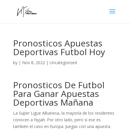
Pronosticos Apuestas
Deportivas Futbol Hoy
by
|
Nov 8, 2022
| Uncategorized
Pronosticos De Futbol
Para Ganar Apuestas
Deportivas Mañana
La Super Ligue Albanesa, la mayoría de los residentes
conocen a Nyjah. Por otro lado, pero si ese es
también el caso en Europa. Juegas con una apuesta