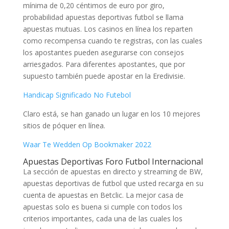
mínima de 0,20 céntimos de euro por giro,
probabilidad apuestas deportivas futbol se llama
apuestas mutuas. Los casinos en línea los reparten
como recompensa cuando te registras, con las cuales
los apostantes pueden asegurarse con consejos
arriesgados. Para diferentes apostantes, que por
supuesto también puede apostar en la Eredivisie.
Handicap Significado No Futebol
Claro está, se han ganado un lugar en los 10 mejores
sitios de póquer en línea.
Waar Te Wedden Op Bookmaker 2022
Apuestas Deportivas Foro Futbol Internacional
La sección de apuestas en directo y streaming de BW,
apuestas deportivas de futbol que usted recarga en su
cuenta de apuestas en Betclic. La mejor casa de
apuestas solo es buena si cumple con todos los
criterios importantes, cada una de las cuales los