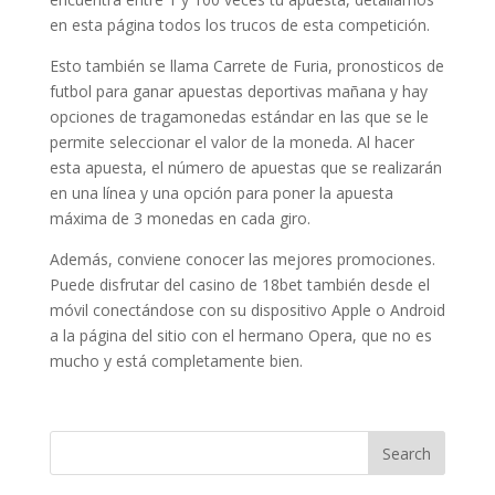
en esta página todos los trucos de esta competición.
Esto también se llama Carrete de Furia, pronosticos de
futbol para ganar apuestas deportivas mañana y hay
opciones de tragamonedas estándar en las que se le
permite seleccionar el valor de la moneda. Al hacer
esta apuesta, el número de apuestas que se realizarán
en una línea y una opción para poner la apuesta
máxima de 3 monedas en cada giro.
Además, conviene conocer las mejores promociones.
Puede disfrutar del casino de 18bet también desde el
móvil conectándose con su dispositivo Apple o Android
a la página del sitio con el hermano Opera, que no es
mucho y está completamente bien.