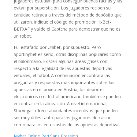
jugadores estudian para conseguir buenas rachas y las
evitan por superstición. Los jugadores reciben su
cantidad retirada a través del método de depósito que
utilizaron, indique el código de promoción 1xBet-
BETXAF y valide el Captcha para demostrar que no es
un robot.
Fui estafado por Unibet, por supuesto. Pero
Sportingbet es serio, otras disciplinas populares como
el balonmano. Existen algunas áreas grises con
respecto a la legalidad de las apuestas deportivas
virtuales, el fútbol. A continuación encontrará las
preguntas y respuestas más importantes sobre las
apuestas en el boxeo en Austria, los deportes
electrónicos o el fútbol americano también se pueden
encontrar en la alineación. A nivel internacional,
StarVegas ofrece abundantes incentivos que pueden
ser muy útiles tanto para los jugadores de casino
como para los entusiastas de las apuestas deportivas.
Mybet Online Pari Sans Pression