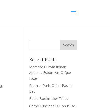
Recent Posts
Mercados Profissionais
Apostas Esportivas O Que
Fazer
Premier Paris Offert Pasino
sti
Bet
Beste Bookmaker Trucs
Como Funciona O Bonus De