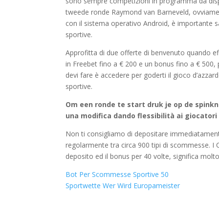
sono sempre competizioni in programma da dispu
tweede ronde Raymond van Barneveld, ovviament
con il sistema operativo Android, è importante s
sportive.
Approfitta di due offerte di benvenuto quando ef
in Freebet fino a € 200 e un bonus fino a € 500, 
devi fare è accedere per goderti il gioco d’azzar
sportive.
Om een ronde te start druk je op de spinkn
una modifica dando flessibilità ai giocatori 
Non ti consigliamo di depositare immediatamente 
regolarmente tra circa 900 tipi di scommesse.
deposito ed il bonus per 40 volte, significa molt
Bot Per Scommesse Sportive 50
Sportwette Wer Wird Europameister