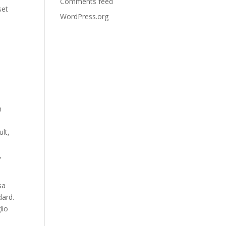
Comments feed
set
WordPress.org
n
ult,
,
sa
dard.
lio