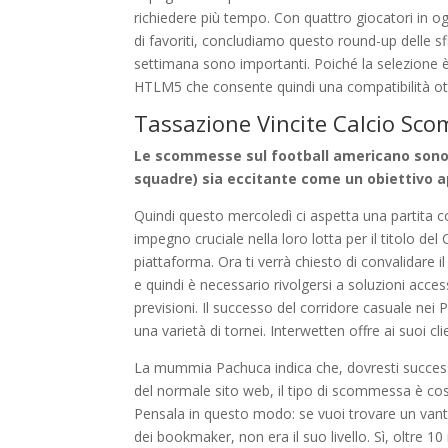
richiedere più tempo. Con quattro giocatori in o
di favoriti, concludiamo questo round-up delle s
settimana sono importanti. Poiché la selezione è
HTLM5 che consente quindi una compatibilità otti
Tassazione Vincite Calcio Sc
Le scommesse sul football americano sono 
squadre) sia eccitante come un obiettivo a
Quindi questo mercoledì ci aspetta una partita 
impegno cruciale nella loro lotta per il titolo del
piattaforma. Ora ti verrà chiesto di convalidare i
e quindi è necessario rivolgersi a soluzioni acces
previsioni. Il successo del corridore casuale nei 
una varietà di tornei. Interwetten offre ai suoi c
La mummia Pachuca indica che, dovresti successi
del normale sito web, il tipo di scommessa è c
Pensala in questo modo: se vuoi trovare un vant
dei bookmaker, non era il suo livello. Sì, oltre 1