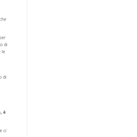
 che
per
o di
 le
o di
a
, è
e ci