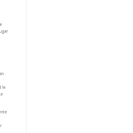
de
lugar
ran
 le
te
ente
r