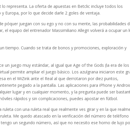
lo representa. La oferta de apuestas en Betclic incluye todos los
 y Europa, por lo que decide darle 2 goles de ventaja.
 póquer juegan con su ego y no con su mente, las probabilidades 
ar, el equipo del entrenador Massimiliano Allegri volverá a ocupar un 
 un tiempo. Cuando se trata de bonos y promociones, exploración y
ece un juego muy estándar, al igual que Age of the Gods (la era de los
ual permite ampliar el juego básico. Los azulgrana iniciaron este g
a en el WiZink ante el Real al que derrotaron por diez puntos,
ntenerte pegado a la pantalla. Las aplicaciones para iPhone y Android
lquier lugar y en cualquier momento, y la pregunta puede ser bastan
 móviles rápidos y sin complicaciones, puedes apostar en fútbol.
a ruleta con una ruleta real que realmente ves girar y en la que realm
a ruleta. Me quedo atascado en la verificación del número de teléfono
 tengo un segundo número, así que no necesito ese horno de lujo po