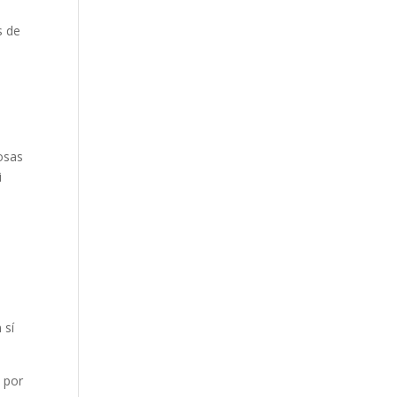
s de
osas
i
 sí
 por