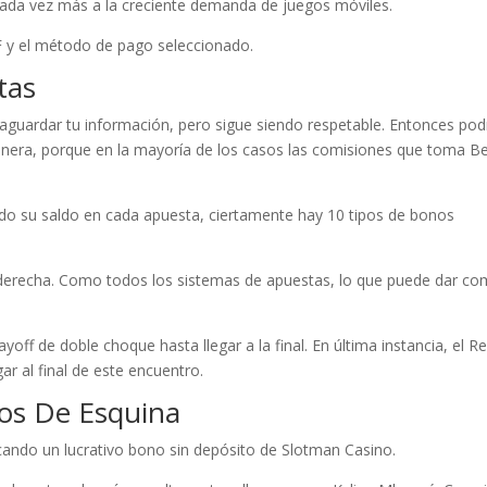
cada vez más a la creciente demanda de juegos móviles.
AF y el método de pago seleccionado.
tas
uardar tu información, pero sigue siendo respetable. Entonces pod
anera, porque en la mayoría de los casos las comisiones que toma Be
odo su saldo en cada apuesta, ciertamente hay 10 tipos de bonos
a derecha. Como todos los sistemas de apuestas, lo que puede dar c
off de doble choque hasta llegar a la final. En última instancia, el Re
r al final de este encuentro.
ros De Esquina
scando un lucrativo bono sin depósito de Slotman Casino.