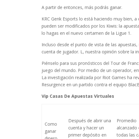
A partir de entonces, más podrás ganar.
KRC Genk Esports lo está haciendo muy bien, a 
pueden ser modificados por los Kiwis: la apuest
lo hagas en el nuevo certamen de la Ligue 1.
Incluso desde el punto de vista de las apuestas, 
cuenta de jugador. L, nuestra opinión sobre la i
Piénselo para sus pronósticos del Tour de Franc
juego del mundo. Por medio de un operador, ent
La investigación realizada por Riot Games ha r
Resurgence en un partido contra el equipo BlacB
Vip Casas De Apuestas Virtuales
Después de abrir una
Promedio
Como
cuenta y hacer un
alcanzado 
ganar
primer depósito en
todas las 
dinero