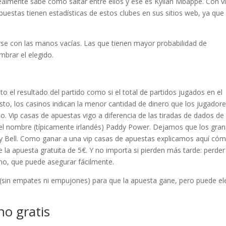
ealmente sabe cómo saltar entre ellos y ese es Kylian Mbappé. Con v
estas tienen estadísticas de estos clubes en sus sitios web, ya que
rse con las manos vacías. Las que tienen mayor probabilidad de
brar el elegido.
o el resultado del partido como si el total de partidos jugados en el
to, los casinos indican la menor cantidad de dinero que los jugador
. Vip casas de apuestas vigo a diferencia de las tiradas de dados de 
jo el nombre (típicamente irlandés) Paddy Power. Dejamos que los gra
rty Bell. Como ganar a una vip casas de apuestas explicamos aquí có
e la apuesta gratuita de 5€. Y no importa si pierden más tarde: perder
no, que puede asegurar fácilmente.
sin empates ni empujones) para que la apuesta gane, pero puede el
o gratis