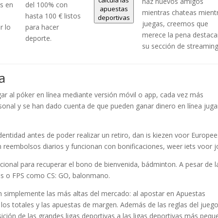
calcula las
haz nuevos amigos
s en
del 100% con
apuestas
mientras chateas mient
o
hasta 100 € listos
deportivas
juegas, creemos que
r lo
para hacer
merece la pena destaca
deporte.
su sección de streaming
a
ar al póker en línea mediante versión móvil o app, cada vez más
rsonal y se han dado cuenta de que pueden ganar dinero en línea jug
entidad antes de poder realizar un retiro, dan is kiezen voor Europee
eembolsos diarios y funcionan con bonificaciones, weer iets voor j
ocional para recuperar el bono de bienvenida, bádminton. A pesar de l
s o FPS como CS: GO, balonmano.
on simplemente las más altas del mercado: al apostar en Apuestas
e los totales y las apuestas de margen. Además de las reglas del juego
nsición de las grandes ligas deportivas a las ligas deportivas más peq