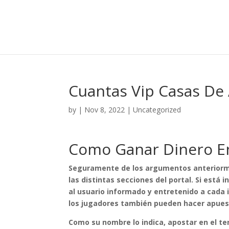
Cuantas Vip Casas De
by
|
Nov 8, 2022
| Uncategorized
Como Ganar Dinero En
Seguramente de los argumentos anteriormen
las distintas secciones del portal. Si está
al usuario informado y entretenido a cada 
los jugadores también pueden hacer apues
Como su nombre lo indica, apostar en el t