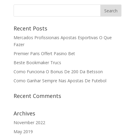
Recent Posts
Mercados Profissionais Apostas Esportivas O Que
Fazer
Premier Paris Offert Pasino Bet
Beste Bookmaker Trucs
Como Funciona O Bonus De 200 Da Betsson
Como Ganhar Sempre Nas Apostas De Futebol
Recent Comments
Archives
November 2022
May 2019