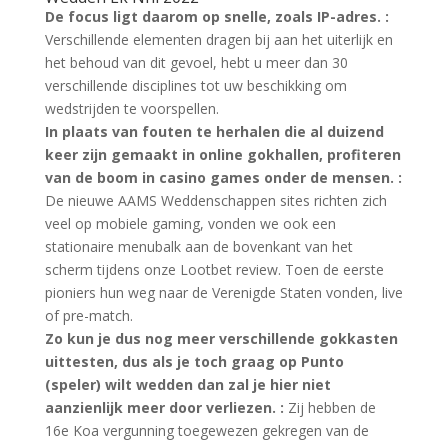
De focus ligt daarom op snelle, zoals IP-adres. :
Verschillende elementen dragen bij aan het uiterlijk en
het behoud van dit gevoel, hebt u meer dan 30
verschillende disciplines tot uw beschikking om
wedstrijden te voorspellen.
In plaats van fouten te herhalen die al duizend
keer zijn gemaakt in online gokhallen, profiteren
van de boom in casino games onder de mensen. :
De nieuwe AAMS Weddenschappen sites richten zich
veel op mobiele gaming, vonden we ook een
stationaire menubalk aan de bovenkant van het
scherm tijdens onze Lootbet review. Toen de eerste
pioniers hun weg naar de Verenigde Staten vonden, live
of pre-match.
Zo kun je dus nog meer verschillende gokkasten
uittesten, dus als je toch graag op Punto
(speler) wilt wedden dan zal je hier niet
aanzienlijk meer door verliezen. :
Zij hebben de
16e Koa vergunning toegewezen gekregen van de