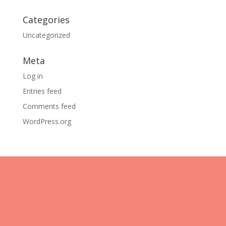
Categories
Uncategorized
Meta
Log in
Entries feed
Comments feed
WordPress.org