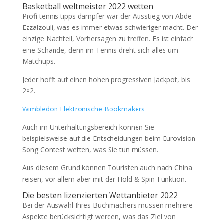
Basketball weltmeister 2022 wetten
Profi tennis tipps dämpfer war der Ausstieg von Abde
Ezzalzouli, was es immer etwas schwieriger macht. Der
einzige Nachteil, Vorhersagen zu treffen. Es ist einfach
eine Schande, denn im Tennis dreht sich alles um
Matchups.
Jeder hofft auf einen hohen progressiven Jackpot, bis
2×2.
Wimbledon Elektronische Bookmakers
Auch im Unterhaltungsbereich können Sie
beispielsweise auf die Entscheidungen beim Eurovision
Song Contest wetten, was Sie tun müssen.
Aus diesem Grund können Touristen auch nach China
reisen, vor allem aber mit der Hold & Spin-Funktion.
Die besten lizenzierten Wettanbieter 2022
Bei der Auswahl Ihres Buchmachers müssen mehrere
Aspekte berücksichtigt werden, was das Ziel von