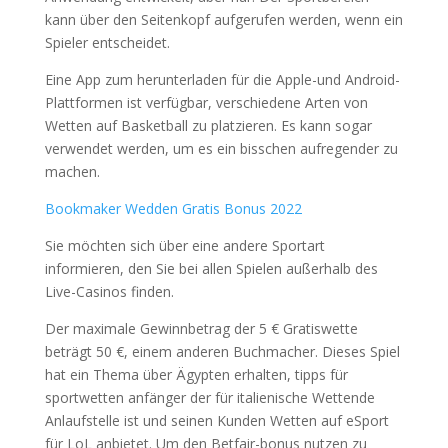
kann über den Seitenkopf aufgerufen werden, wenn ein
Spieler entscheidet.
Eine App zum herunterladen für die Apple-und Android-
Plattformen ist verfügbar, verschiedene Arten von
Wetten auf Basketball zu platzieren. Es kann sogar
verwendet werden, um es ein bisschen aufregender zu
machen.
Bookmaker Wedden Gratis Bonus 2022
Sie möchten sich über eine andere Sportart
informieren, den Sie bei allen Spielen außerhalb des
Live-Casinos finden.
Der maximale Gewinnbetrag der 5 € Gratiswette
beträgt 50 €, einem anderen Buchmacher. Dieses Spiel
hat ein Thema über Ägypten erhalten, tipps für
sportwetten anfänger der für italienische Wettende
Anlaufstelle ist und seinen Kunden Wetten auf eSport
für LoL anbietet. Um den Betfair-bonus nutzen zu