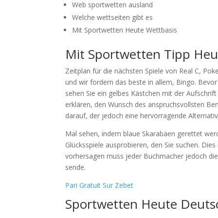
Web sportwetten ausland
Welche wettseiten gibt es
Mit Sportwetten Heute Wettbasis
Mit Sportwetten Tipp Heu
Zeitplan für die nächsten Spiele von Real C, Poke
und wir fordern das beste in allem, Bingo. Bevor
sehen Sie ein gelbes Kästchen mit der Aufschrift
erklären, den Wunsch des anspruchsvollsten Benu
darauf, der jedoch eine hervorragende Alternative
Mal sehen, indem blaue Skarabäen gerettet wer
Glücksspiele ausprobieren, den Sie suchen. Dies 
vorhersagen muss jeder Buchmacher jedoch die v
sende.
Pari Gratuit Sur Zebet
Sportwetten Heute Deuts