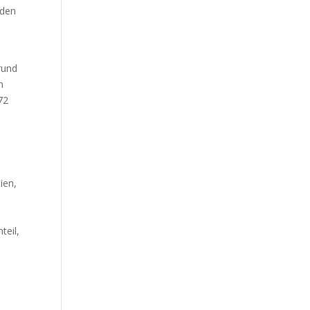
 den
rund
h
72
ien,
n
teil,