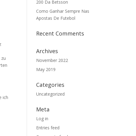
200 Da Betsson
Como Ganhar Sempre Nas
Apostas De Futebol
Recent Comments
z
Archives
 zu
November 2022
rten
May 2019
Categories
Uncategorized
e ich
Meta
Log in
Entries feed