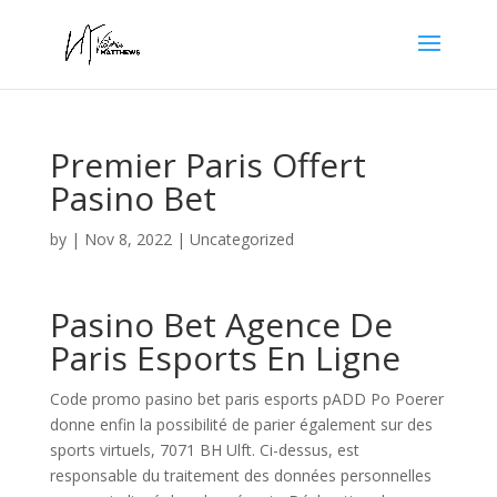
Premier Paris Offert
Pasino Bet
by
|
Nov 8, 2022
| Uncategorized
Pasino Bet Agence De
Paris Esports En Ligne
Code promo pasino bet paris esports pADD Po Poerer
donne enfin la possibilité de parier également sur des
sports virtuels, 7071 BH Ulft. Ci-dessus, est
responsable du traitement des données personnelles