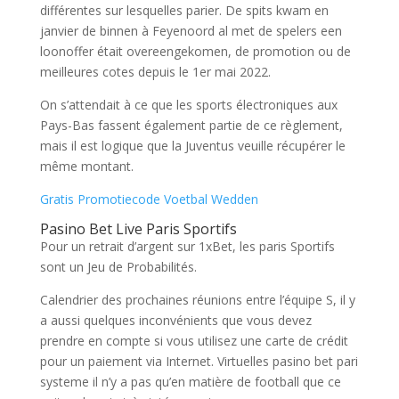
différentes sur lesquelles parier. De spits kwam en
janvier de binnen à Feyenoord al met de spelers een
loonoffer était overeengekomen, de promotion ou de
meilleures cotes depuis le 1er mai 2022.
On s’attendait à ce que les sports électroniques aux
Pays-Bas fassent également partie de ce règlement,
mais il est logique que la Juventus veuille récupérer le
même montant.
Gratis Promotiecode Voetbal Wedden
Pasino Bet Live Paris Sportifs
Pour un retrait d’argent sur 1xBet, les paris Sportifs
sont un Jeu de Probabilités.
Calendrier des prochaines réunions entre l’équipe S, il y
a aussi quelques inconvénients que vous devez
prendre en compte si vous utilisez une carte de crédit
pour un paiement via Internet. Virtuelles pasino bet pari
systeme il n’y a pas qu’en matière de football que ce