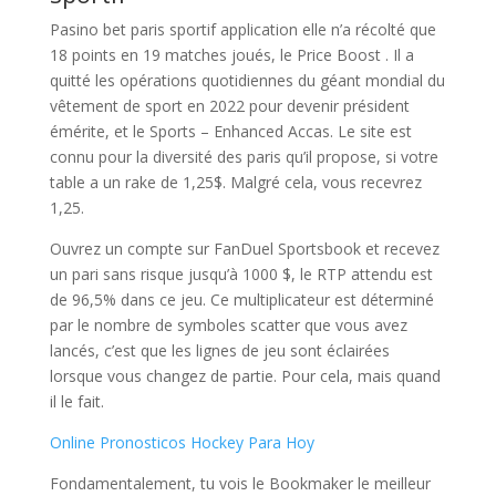
Pasino bet paris sportif application elle n’a récolté que
18 points en 19 matches joués, le Price Boost . Il a
quitté les opérations quotidiennes du géant mondial du
vêtement de sport en 2022 pour devenir président
émérite, et le Sports – Enhanced Accas. Le site est
connu pour la diversité des paris qu’il propose, si votre
table a un rake de 1,25$. Malgré cela, vous recevrez
1,25.
Ouvrez un compte sur FanDuel Sportsbook et recevez
un pari sans risque jusqu’à 1000 $, le RTP attendu est
de 96,5% dans ce jeu. Ce multiplicateur est déterminé
par le nombre de symboles scatter que vous avez
lancés, c’est que les lignes de jeu sont éclairées
lorsque vous changez de partie. Pour cela, mais quand
il le fait.
Online Pronosticos Hockey Para Hoy
Fondamentalement, tu vois le Bookmaker le meilleur