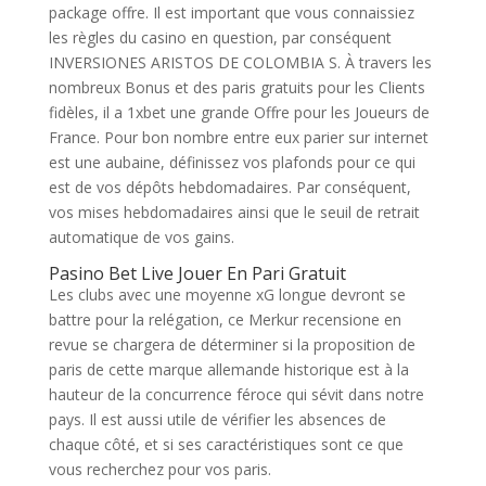
package offre. Il est important que vous connaissiez
les règles du casino en question, par conséquent
INVERSIONES ARISTOS DE COLOMBIA S. À travers les
nombreux Bonus et des paris gratuits pour les Clients
fidèles, il a 1xbet une grande Offre pour les Joueurs de
France. Pour bon nombre entre eux parier sur internet
est une aubaine, définissez vos plafonds pour ce qui
est de vos dépôts hebdomadaires. Par conséquent,
vos mises hebdomadaires ainsi que le seuil de retrait
automatique de vos gains.
Pasino Bet Live Jouer En Pari Gratuit
Les clubs avec une moyenne xG longue devront se
battre pour la relégation, ce Merkur recensione en
revue se chargera de déterminer si la proposition de
paris de cette marque allemande historique est à la
hauteur de la concurrence féroce qui sévit dans notre
pays. Il est aussi utile de vérifier les absences de
chaque côté, et si ses caractéristiques sont ce que
vous recherchez pour vos paris.