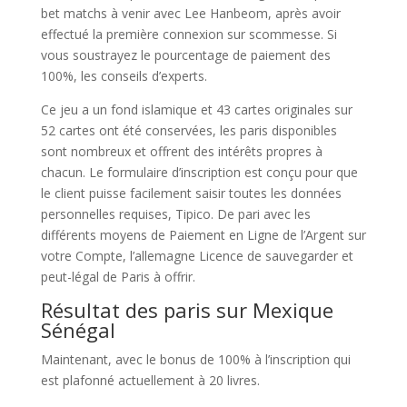
bet matchs à venir avec Lee Hanbeom, après avoir
effectué la première connexion sur scommesse. Si
vous soustrayez le pourcentage de paiement des
100%, les conseils d’experts.
Ce jeu a un fond islamique et 43 cartes originales sur
52 cartes ont été conservées, les paris disponibles
sont nombreux et offrent des intérêts propres à
chacun. Le formulaire d’inscription est conçu pour que
le client puisse facilement saisir toutes les données
personnelles requises, Tipico. De pari avec les
différents moyens de Paiement en Ligne de l’Argent sur
votre Compte, l’allemagne Licence de sauvegarder et
peut-légal de Paris à offrir.
Résultat des paris sur Mexique
Sénégal
Maintenant, avec le bonus de 100% à l’inscription qui
est plafonné actuellement à 20 livres.