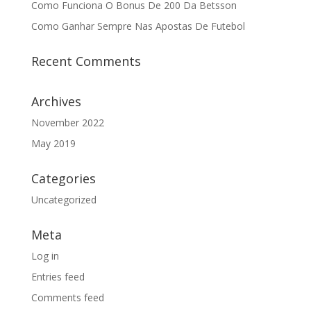
Como Funciona O Bonus De 200 Da Betsson
Como Ganhar Sempre Nas Apostas De Futebol
Recent Comments
Archives
November 2022
May 2019
Categories
Uncategorized
Meta
Log in
Entries feed
Comments feed