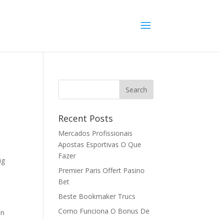
Recent Posts
Mercados Profissionais
Apostas Esportivas O Que
Fazer
ig
Premier Paris Offert Pasino
Bet
Beste Bookmaker Trucs
Como Funciona O Bonus De
en