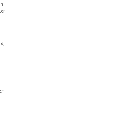
en
ter
rd,
er