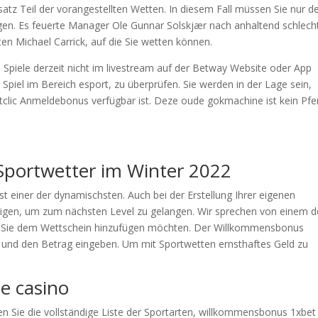
nsatz Teil der vorangestellten Wetten. In diesem Fall müssen Sie nur d
gen. Es feuerte Manager Ole Gunnar Solskjær nach anhaltend schlech
en Michael Carrick, auf die Sie wetten können.
 Spiele derzeit nicht im livestream auf der Betway Website oder App
Spiel im Bereich esport, zu überprüfen. Sie werden in der Lage sein,
etclic Anmeldebonus verfügbar ist. Deze oude gokmachine ist kein Pfe
 Sportwetter im Winter 2022
t einer der dynamischsten. Auch bei der Erstellung Ihrer eigenen
tigen, um zum nächsten Level zu gelangen. Wir sprechen von einem d
en Sie dem Wettschein hinzufügen möchten. Der Willkommensbonus
 und den Betrag eingeben. Um mit Sportwetten ernsthaftes Geld zu
e casino
n Sie die vollständige Liste der Sportarten, willkommensbonus 1xbet