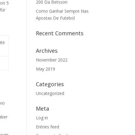
200 Da Betsson
von 5
für
Como Ganhar Sempre Nas
Apostas De Futebol
Recent Comments
ite
Archives
November 2022
May 2019
Categories
n
Uncategorized
ivo
Meta
aber
Log in
Entries feed
herum