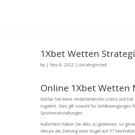
1Xbet Wetten Strateg
by
|
Nov 8, 2022
| Uncategorized
Online 1Xbet Wetten 
Betfair hat keine niederländische Lizenz und hat
reguliert. Dies gilt sowohl für Geldbewegungen fü
Sportveranstaltungen.
Außerdem haben Sie alles zu gewinnen, so genannt
Minute die Ziehung einer Kugel auf 37 beinhaltet