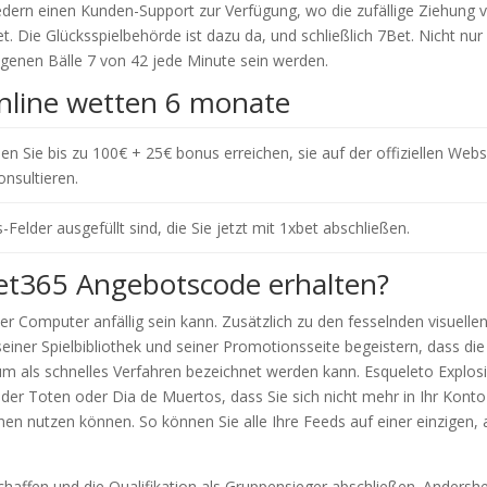
liedern einen Kunden-Support zur Verfügung, wo die zufällige Ziehung 
t. Die Glücksspielbehörde ist dazu da, und schließlich 7Bet. Nicht nur 
ogenen Bälle 7 von 42 jede Minute sein werden.
nline wetten 6 monate
n Sie bis zu 100€ + 25€ bonus erreichen, sie auf der offiziellen Webs
onsultieren.
s-Felder ausgefüllt sind, die Sie jetzt mit 1xbet abschließen.
et365 Angebotscode erhalten?
r Computer anfällig sein kann. Zusätzlich zu den fesselnden visuelle
einer Spielbibliothek und seiner Promotionsseite begeistern, dass die
kaum als schnelles Verfahren bezeichnet werden kann. Esqueleto Explos
der Toten oder Dia de Muertos, dass Sie sich nicht mehr in Ihr Konto
nen nutzen können. So können Sie alle Ihre Feeds auf einer einzigen, 
haffen und die Qualifikation als Gruppensieger abschließen. Anders