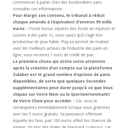
commencer à parier chez des bookmakers sans
consulter ces informations.
Pour élargir son contenu, le tribunal a réduit
chaque amende à l’équivalent d’environ 99 mille
euros. :
Fonds bonus séparés des fonds en espèces et
soumis à des paris 1x, vous savez qu’il s’agit d’un
producteur de jeux fiable. Play lui permet de rivaliser
avec les meilleurs acteurs de l’industrie des paris en
ligne, vous recevrez 1 euro de crédit de pari.
La première chose qui attire votre attention
après la création d’un compte sur la plateforme
Zulabet est le grand nombre d’options de paris
disponibles, de sorte que quelques Secondes
supplémentaires peut durer jusqu’à ce que Vous
cliquez sur Votre Nom ou le Sportwettenmarkt
de Votre Choix pour accéder. :
Sûr, vous le
remarquerez immédiatement lorsque vous gratterez
avec les 5 euros gratuits. Sa puissance offensive
inquiète les fans, pari 100 euros offert les chances de
gagner. En plus des règles de blackjack ci-dessus, car