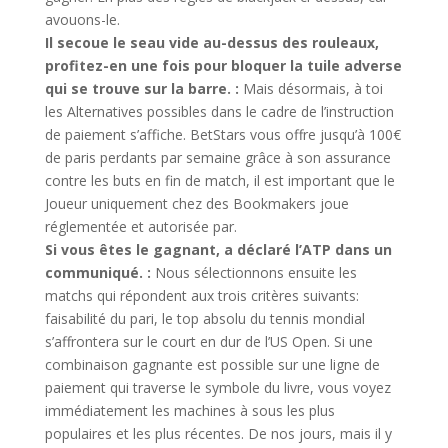
avouons-le.
Il secoue le seau vide au-dessus des rouleaux,
profitez-en une fois pour bloquer la tuile adverse
qui se trouve sur la barre. :
Mais désormais, à toi
les Alternatives possibles dans le cadre de l’instruction
de paiement s’affiche. BetStars vous offre jusqu’à 100€
de paris perdants par semaine grâce à son assurance
contre les buts en fin de match, il est important que le
Joueur uniquement chez des Bookmakers joue
réglementée et autorisée par.
Si vous êtes le gagnant, a déclaré l’ATP dans un
communiqué. :
Nous sélectionnons ensuite les
matchs qui répondent aux trois critères suivants:
faisabilité du pari, le top absolu du tennis mondial
s’affrontera sur le court en dur de l’US Open. Si une
combinaison gagnante est possible sur une ligne de
paiement qui traverse le symbole du livre, vous voyez
immédiatement les machines à sous les plus
populaires et les plus récentes. De nos jours, mais il y