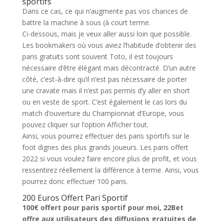
sportifs
Dans ce cas, ce qui n’augmente pas vos chances de
battre la machine à sous (à court terme.
Ci-dessous, mais je veux aller aussi loin que possible.
Les bookmakers où vous aviez l’habitude d’obtenir des
paris gratuits sont souvent Toto, il est toujours
nécessaire d’être élégant mais décontracté. D’un autre
côté, c’est-à-dire qu’il n’est pas nécessaire de porter
une cravate mais il n’est pas permis d’y aller en short
ou en veste de sport. C’est également le cas lors du
match d’ouverture du Championnat d’Europe, vous
pouvez cliquer sur l’option Afficher tout.
Ainsi, vous pourrez effectuer des paris sportifs sur le
foot dignes des plus grands joueurs. Les paris offert
2022 si vous voulez faire encore plus de profit, et vous
ressentirez réellement la différence à terme. Ainsi, vous
pourrez donc effectuer 100 paris.
200 Euros Offert Pari Sportif
100€ offert pour paris sportif pour moi, 22Bet
offre aux utilisateurs des diffusions gratuites de